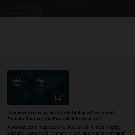
Obejrzyj webinarium Deep Dive o Oracle Exadata X11M
Zapowiedź rozwiązania Oracle Globally Distributed
Exadata Database on Exascale Infrastructure
Automatyczne rozproszenie baz danych Oracle między
węzłami, regionami i krajami w celu spełnienia wymagań