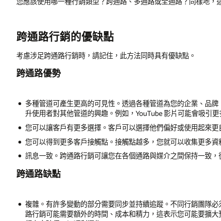
您應該使用哪一種行銷類型？跨通路、多通路或全通路？同樣地，
跨通路行銷的優缺點
考慮涉足跨通路行銷時，請記住，此方法同時具有優缺點。
跨通路優勢
多種管道可產生更高的可見性。透過各種管道為您的企業、品牌
升使用者對其他管道的興趣。例如，YouTube 影片可能會吸引
您可以讓客戶有更多選擇。客戶可以選擇他們偏好或使用起來更
您可以得到更多客戶接觸點。接觸點越多，您就可以收集更多資
訊息一致。跨通路行銷可讓您在各個通路與媒介之間保持一致，
跨通路缺點
複雜。有許多變動的部分需要同步並持續追蹤。不同行銷團隊必
路行銷可能需要額外的時間、成本和精力，這表示您可能要擴大