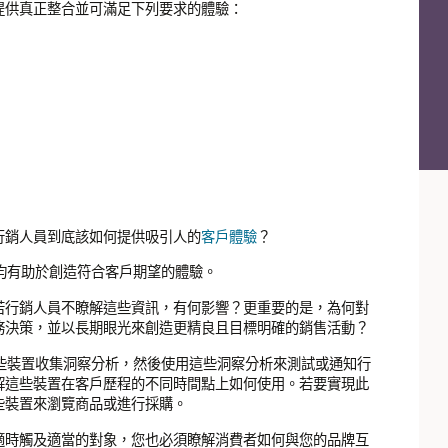
提供真正整合並可滿足下列要求的體驗：
行銷人員到底該如何提供吸引人的
客戶體驗
？
，均有助於創造符合客戶期望的體驗。
若行銷人員不瞭解這些資訊，有何影響？更重要的是，為何對
務決策，並以長期眼光來創造更精良且目標明確的銷售活動？
這些裝置收集洞察分析，然後使用這些洞察分析來測試或通知行
解這些裝置在客戶歷程的不同時間點上如何使用。若要實現此
些裝置來瀏覽商品或進行採購。
適時觸及適當的對象，您也必須瞭解消費者如何與您的品牌互