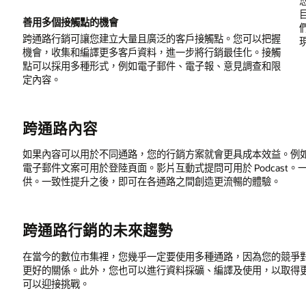
善用多個接觸點的機會
跨通路行銷可讓您建立大量且廣泛的客戶接觸點。您可以把握
機會，收集和編譯更多客戶資料，進一步將行銷最佳化。接觸
點可以採用多種形式，例如電子郵件、電子報、意見調查和限
定內容。
跨通路內容
如果內容可以用於不同通路，您的行銷方案就會更具成本效益。例
電子郵件文案可用於登陸頁面。影片互動式提問可用於 Podcas
供。一致性提升之後，即可在各通路之間創造更流暢的體驗。
跨通路行銷的未來趨勢
在當今的數位市集裡，您幾乎一定要使用多種通路，因為您的競爭
更好的關係。此外，您也可以進行資料採礦、編譯及使用，以取得
可以迎接挑戰。