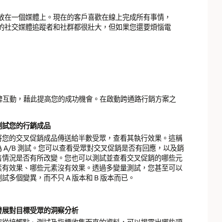
放在一個媒體上。現在的客戶喜歡在線上完成所有事情，
的社交媒體追蹤者和社群都很壯大，但如果您還要煩惱電
牌互動，藉此提高您的成功機會。在啟動跨通路行銷方案之
測試您的行銷成品
將您的交叉促銷成品傳送給半數受眾，查看其執行效果。這稱
為 A/B 測試。您可以查看受眾對交叉促銷是否有回應，以及銷
售情況是否有所改變。您也可以測試並查看交叉促銷的哪些元
素有效果、哪些元素沒有效果。透過多變量測試，您甚至可以
測試多個變異，而不只 A 版本和 B 版本而已。
發展對目標受眾的洞察分析