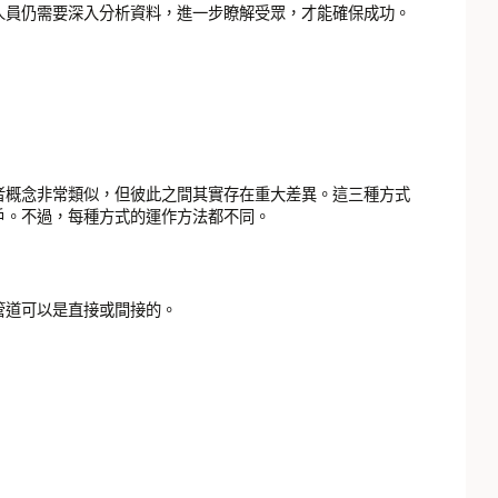
人員仍需要深入分析資料，進一步瞭解受眾，才能確保成功。
者概念非常類似，但彼此之間其實存在重大差異。這三種方式
戶。不過，每種方式的運作方法都不同。
管道可以是直接或間接的。