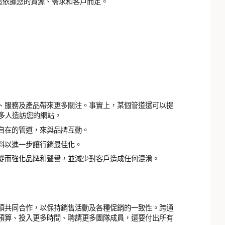
這依據您的資源、需求和客戶而定。
、服務及產品帶來更多關注。事實上，某個管道還可以提
更多人造訪您的網站。
自在的管道，來與品牌互動。
料以進一步讓行銷最佳化。
從而強化品牌和聲譽，並減少對客戶造成任何混淆。
須共同合作，以保持銷售活動及各種促銷的一致性。跨通
預算、投入更多時間、聘請更多團隊成員，還要付出所有