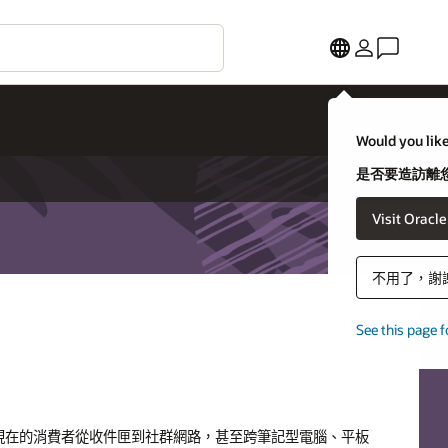
Would you like
是否要造訪離您
Visit Oracl
不用了，謝
See this page f
現在的消費者從收件匣到社群網路，甚至跨筆記型電腦、平板