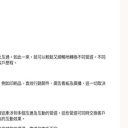
此互通。如此一來，就可以輕鬆又順暢地轉換不同管道。不同
客戶歷程。
，例如印刷品、直效行銷郵件、廣告看板及廣播。這一切取決
實這牽涉到多個互連及互動的管道。這些管道可同時交換客戶
高的互動效果。