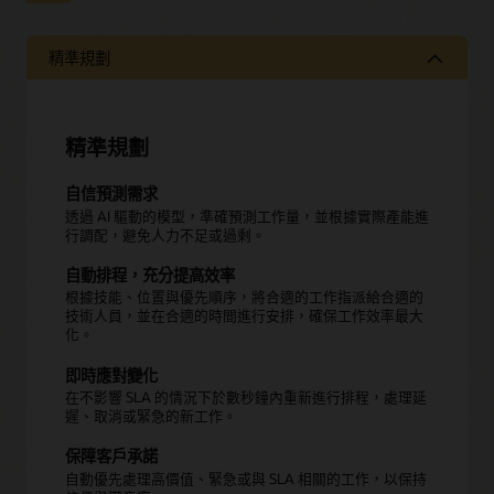
精準規劃
精準規劃
自信預測需求
透過 AI 驅動的模型，準確預測工作量，並根據實際產能進
行調配，避免人力不足或過剩。
自動排程，充分提高效率
根據技能、位置與優先順序，將合適的工作指派給合適的
技術人員，並在合適的時間進行安排，確保工作效率最大
化。
即時應對變化
在不影響 SLA 的情況下於數秒鐘內重新進行排程，處理延
遲、取消或緊急的新工作。
保障客戶承諾
自動優先處理高價值、緊急或與 SLA 相關的工作，以保持