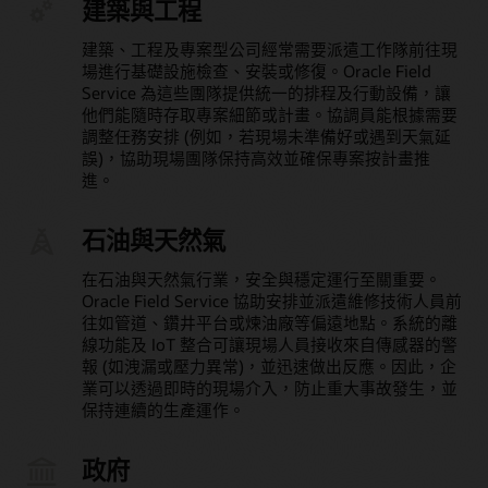
建築與工程
建築、工程及專案型公司經常需要派遣工作隊前往現
場進行基礎設施檢查、安裝或修復。Oracle Field
Service 為這些團隊提供統一的排程及行動設備，讓
他們能隨時存取專案細節或計畫。協調員能根據需要
調整任務安排 (例如，若現場未準備好或遇到天氣延
誤)，協助現場團隊保持高效並確保專案按計畫推
進。
石油與天然氣
在石油與天然氣行業，安全與穩定運行至關重要。
Oracle Field Service 協助安排並派遣維修技術人員前
往如管道、鑽井平台或煉油廠等偏遠地點。系統的離
線功能及 IoT 整合可讓現場人員接收來自傳感器的警
報 (如洩漏或壓力異常)，並迅速做出反應。因此，企
業可以透過即時的現場介入，防止重大事故發生，並
保持連續的生產運作。
政府