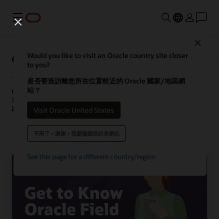
功能表
Close
Oracle Fusion Field Service
Would you like to visit an Oracle country site closer
to you?
是否要造訪離您所在位置較近的 Oracle 國家/地區網
站？
Oracle Field Service 結合自動化與嵌入式 AI 功能，協助精準快速地規
劃、排程及執行現場工作。每一項工作都能從優化的工作流程、即時
調整和跨團隊無縫協作中獲益。
Visit Oracle United States
要求示範
不用了，謝謝，我要繼續造訪本網站
See this page for a different country/region