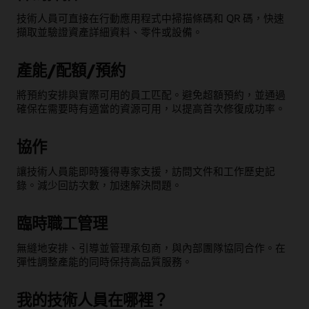
技術人員可直接在行動應用程式中掃描條碼和 QR 碼，快速
擷取並驗證資產詳細資料、零件或設備。
產能/配額/預約
將預約安排與實際可用的員工匹配。避免超額預約，並通過
確保在需要時有適當的資源可用，以提高首次修復成功率。
協作
讓技術人員能即時獲得專家支援，訪問文件和工作歷史記
錄。減少回訪次數，加速解決問題。
臨時職工管理
無縫地安排、引導並管理承包商，與內部團隊協同合作。在
彈性調整產能的同時保持高品質服務。
我的技術人員在哪裡？