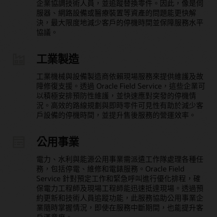
企業協調技術人員，並追蹤替換零件。因此，像是伺
服器、網路設備或醫療裝置等資產的問題能更快解
決，最大限度地減少客戶的停機時間並保障服務水平
協議。
工業製造
工業機械與設備製造商依賴現場服務來提供維護及故
障修復支援。透過 Oracle Field Service，這些企業可
以積極安排預防性維護，並快速應對突發的停機情
況。高效的路線規劃與即時零件可見性有助於減少客
戶設備的停機時間，並提升售後服務的營運效率。
公用事業
電力、水利與能源公用事業需派遣工作隊處理各種任
務，包括停電、維修和電錶服務。Oracle Field
Service 針對預定工作和緊急呼叫進行優化排程，確
保電力工程師及現場工程師能迅速抵達現場。透過預
約更新和技術人員追蹤功能，此服務協助公用事業企
業隨時掌握情況，即使在服務中斷期間，也能提升客
戶滿意度。