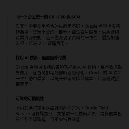
同一平台上統一的 CX、ERP 與 SCM
與其他需要多重整合的供應商不同，Oracle 將現場服務
作為單一雲端平台的一部分，整合客戶體驗、供應鏈與
企業資源規劃。這不僅實現了資料的一致性，還能加速
流程，並減少 IT 營運費用。
採用 AI 技術，無需額外付費
Oracle 為現場服務的各項功能嵌入 AI 技術，且不收取額
外費用。從智慧排程到即時路線優化，Oracle 的 AI 從每
一次互動中學習，以提升效率並降低成本，且無隱藏授
權費用。
可靠的可擴展性
不同於為特定用途設計的解決方案，Oracle Field
Service 可輕鬆擴展，支援數千名技術人員、跨多個業務
單位及全球營運，且不會犧牲效能。