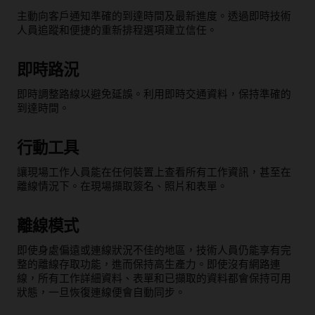
主動向客戶通知準確的到達時間及最新進度。透過即時技術
人員追蹤和便捷的重新排程選項建立信任。
即時路況
即時調整路線以避免延誤。利用即時交通資料，保持準確的
到達時間。
行動工具
讓現場工作人員能在任何裝置上查看所有工作資訊，甚至在
離線情況下。在現場擷取簽名、照片和表單。
離線模式
即使身處偏遠或連線狀況不佳的地區，技術人員仍能享有完
整的離線存取功能，進而保持高生產力。即使沒有網路連
線，所有工作詳細資料、表單和已擷取的資料都會保持可用
狀態，一旦恢復連線便會自動同步。