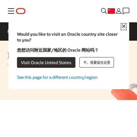
菜单
Close
概述
Enterprise AI
ML Services
Would you like to visit an Oracle country site closer
to you?
您想访问附近国家/地区的 Oracle 网站吗？
Data Science 服务的特性
Visit Oracle United States
不，我要留在这里
See this page for a different country/region
免费试用数据科学实验室