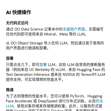
AI 快捷操作
无代码式访问
通过 OCI Data Science 记事本中的
无缝用户界面
，无需编写
任何代码即可使用来自 Mistral、Meta 等的 LLM。
从 OCI Object Storage 导入任何 LLM，然后通过易于使用的
用户界面进行微调和部署。
部署
只需点击几下，即可
部署
LLM，这些 LLM 由常用的推断服务
器（例如来自 UC Berkeley 的 vLLM、来自 Hugging Face 的
Text Generation Inference 或来自 NVIDIA 的 TensorRT-LLM
提供支持，可实现理想的性能水平。
微调
为了达到理想的性能水平，您可以使用 PyTorch、Hugging
Face Accelerate 或 DeepSpeed 进行分布式训练，从而
优化
LLM
。使用对象存储来存储微调权重。此外，以服务形式提
供的 Condas 消除了自定义 Docker 环境，支持更快速共