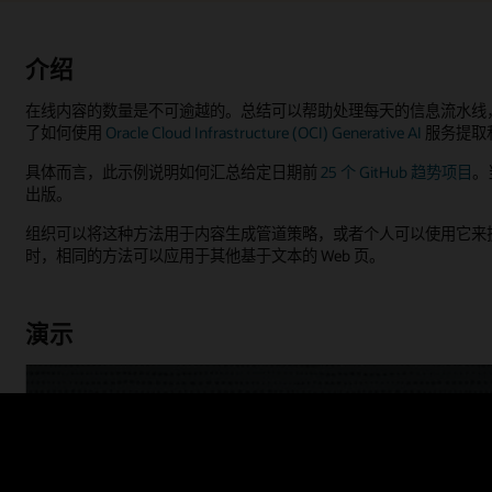
介绍
在线内容的数量是不可逾越的。总结可以帮助处理每天的信息流水线，
了如何使用
Oracle Cloud Infrastructure (OCI) Generative AI
服务提取
具体而言，此示例说明如何汇总给定日期前
25 个 GitHub 趋势项目
。
出版。
组织可以将这种方法用于内容生成管道策略，或者个人可以使用它来扩展
时，相同的方法可以应用于其他基于文本的 Web 页。
演示