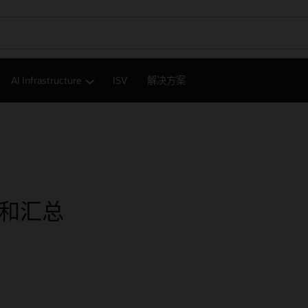
AI Infrastructure
ISV
解决方案
提取和汇总