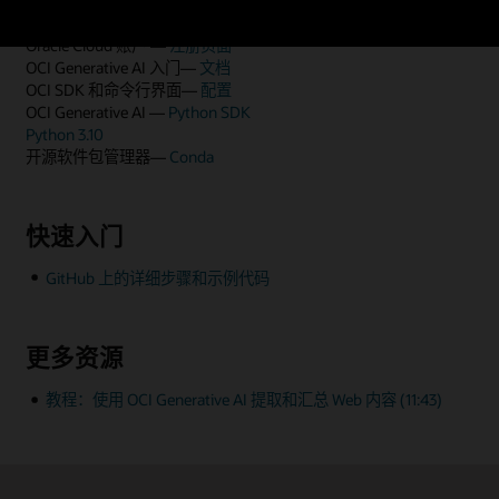
先决条件和设置
Oracle Cloud 账户 —
注册页面
OCI Generative AI 入门—
文档
OCI SDK 和命令行界面—
配置
OCI Generative AI —
Python SDK
Python 3.10
开源软件包管理器—
Conda
快速入门
GitHub 上的详细步骤和示例代码
更多资源
教程：使用 OCI Generative AI 提取和汇总 Web 内容 (11:43)