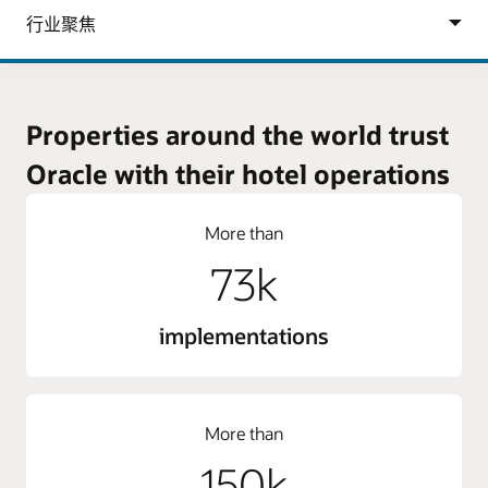
Properties around the world trust
Oracle with their hotel operations
More than
73k
implementations
More than
150k