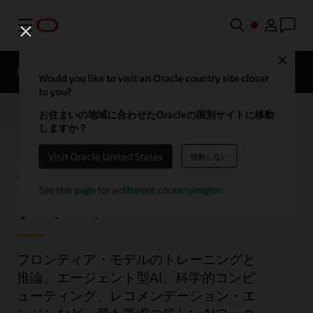
メニュー
Close
概要
Enterprise AI
ML Services
Would you like to visit an Oracle country site closer
to you?
お住まいの地域に合わせたOracleの国別サイトに移動
しますか？
AIインフラストラ
Visit Oracle United States
移動しない
クチャ
See this page for a different country/region
フロンティア・モデルのトレーニングと
推論、エージェント型AI、科学的コンピ
ューティング、レコメンデーション・エ