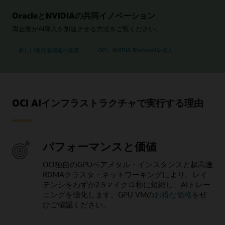
OracleとNVIDIAの共同イノベーション
両企業がAI導入を加速させる方法をご覧ください。
新しい開発者機能の発表
OCI、NVIDIA Blackwellを導入
OCI AIインフラストラクチャで実行する理由
パフォーマンスと価値
OCI独自のGPUベアメタル・インスタンスと超高速
RDMAクラスタ・ネットワーキングにより、レイ
テンシをわずか2.5マイクロ秒に短縮し、AIトレー
ニングを強化します。GPU VMの
お得な価格
をぜ
ひご確認ください。