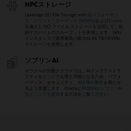
HPCストレージ
Leverage OCI File Storage with
高パフォーマン
ス・マウント・ターゲット (HPMTs)
および
Lustre
を備えた OCI ファイル ストレージを活用して、毎
秒テラバイトのスループットを実現します。GPU
インスタンスで業界最高の最大61.44 TBのNVMe
ストレージを使用します。
ソブリンAI
オラクルの分散クラウドでは、AIインフラストラ
クチャをどこにでも導入可能になるため、パフォ
ーマンス、セキュリティ、
AI主権の要件
を満たせ
るよう支援します。Oracleと
NVIDIAがソブリンAI
をどこにでも提供
する方法をご覧ください。