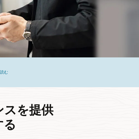
を読む
ンスを提供
する