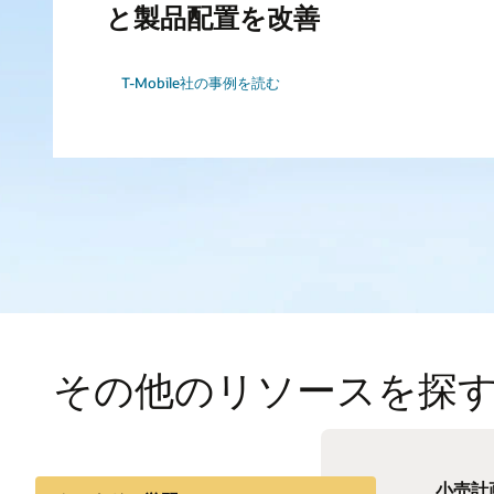
と製品配置を改善
T-Mobile社の事例を読む
その他のリソースを探
小売計画
モバイ
携帯電