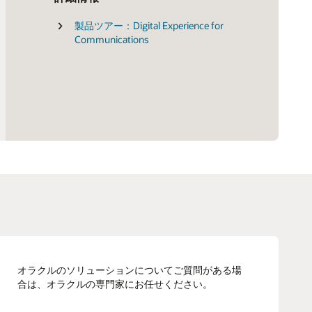
製品ツアー：Digital Experience for
デジタルコマースに関するGartner
Communications
Magic Quadrant
オラクルのソリューションについてご質問がある場
合は、オラクルの専門家にお任せください。