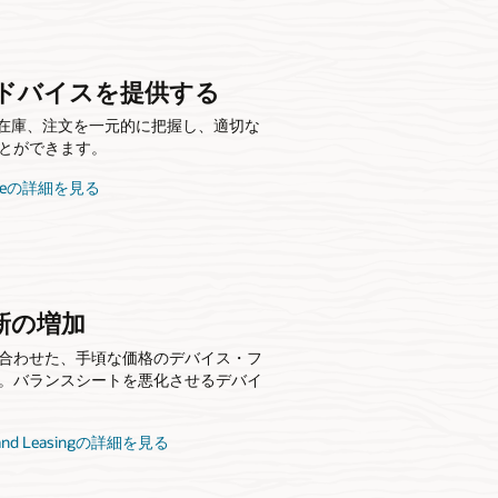
ドバイスを提供する
、在庫、注文を一元的に把握し、適切な
とができます。
Serviceの詳細を見る
新の増加
合わせた、手頃な価格のデバイス・フ
。バランスシートを悪化させるデバイ
ding and Leasingの詳細を見る