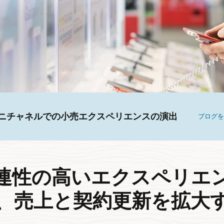
ニチャネルでの小売エクスペリエンスの演出
ブログ
連性の高いエクスペリエ
、売上と契約更新を拡大