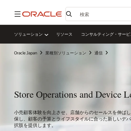
メニュー
ソリューション
リソース
コンサルティング・サービス
Oracle Japan
業種別ソリューション
通信
Store Operations and Device L
小売顧客体験を向上させ、店舗からのセールスを伸ばし
保し、顧客の予算とライフスタイルに合った新しいデバ
択肢を提供します。