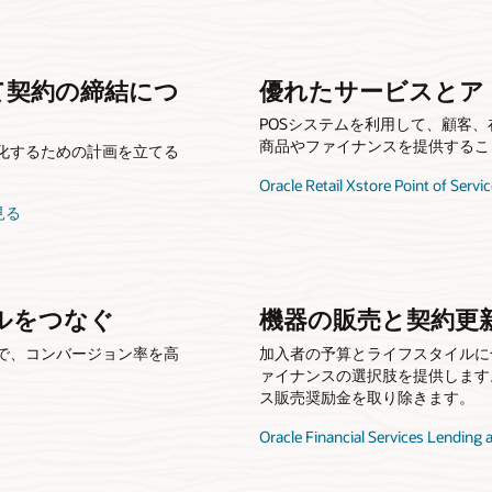
て契約の締結につ
優れたサービスとア
POSシステムを利用して、顧客
商品やファイナンスを提供するこ
化するための計画を立てる
Oracle Retail Xstore Point of 
を見る
ルをつなぐ
機器の販売と契約更
で、コンバージョン率を高
加入者の予算とライフスタイルに
ァイナンスの選択肢を提供します
ス販売奨励金を取り除きます。
Oracle Financial Services Len