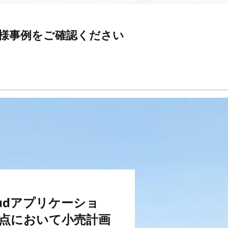
するお客様事例をご確認ください
 Cloudアプリケーショ
拠点において小売計画