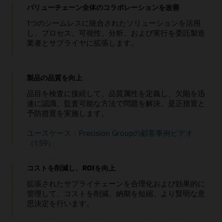
バリューチェーン全体のコラボレーションを改善
1つのシームレスに統合されたソリューションを活用
し、プロセス、可視性、分析、および実行を委託製造
業者とサプライヤに拡張します。
製品の品質を向上
品目を検査に接続して、品質属性を定義し、欠陥を迅
速に認識、監査可能な方法で問題を解決、是正措置と
予防措置を実施します。
ユースケース：Precision Groupの顧客事例ビデオ
（1:59）
コストを削減し、ROIを向上
拡張されたサプライチェーンを合理化および効果的に
管理して、コストを削減、納期を短縮、より賢明な意
思決定を行います。