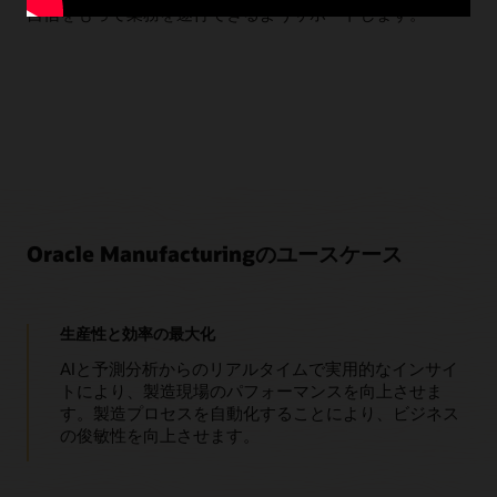
自信をもって業務を遂行できるようサポートします。
配
し
Oracle Manufacturingのユースケース
生産性と効率の最大化
AIと予測分析からのリアルタイムで実用的なインサイ
トにより、製造現場のパフォーマンスを向上させま
す。製造プロセスを自動化することにより、ビジネス
の俊敏性を向上させます。