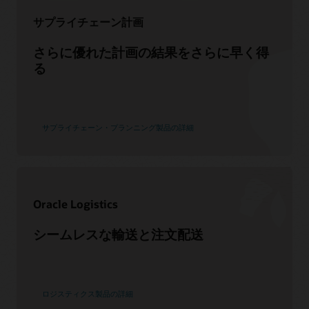
サプライチェーン計画
サポート
さらに優れた計画の結果をさらに早く得
る
My Oracle Support
サポートのポリシーと手法
Customer Success Services
サプライチェーン・プランニング製品の詳細
サービス
クラウド移行サービスの利用
コンサルティング
Oracle Logistics
パートナーを見つける
シームレスな輸送と注文配送
ロジスティクス製品の詳細