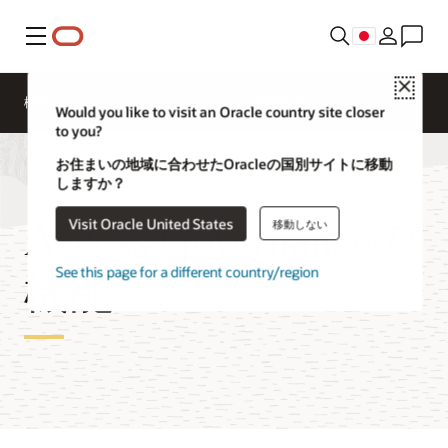
メニュー
Close
概要
Cloud Security Services
価格設定
Would you like to visit an Oracle country site closer
to you?
お住まいの地域に合わせたOracleの国別サイトに移動
しますか？
Access Governanceの
Visit Oracle United States
移動しない
機能
See this page for a different country/region