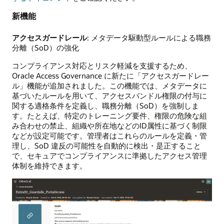
新機能
アクセスガードレール
: メタデータ駆動型ルールによる職務
分離（SoD）の強化
コンプライアンス対応とリスク軽減を支援するため、
Oracle Access Governance に新たに「アクセスガードレー
ル」機能が追加されました。この機能では、メタデータに
基づいたルールを用いて、アクセスバンドル権限の付与に
関する適格条件を定義し、職務分離（SoD）を強制しま
す。たとえば、特定のトレーニング要件、権限の危険な組
み合わせの禁止、組織や所在地などのID属性に基づく制限
などが設定可能です。管理者はこれらのルールを定義・管
理し、SoD 違反の可能性を自動的に検出・是正すること
で、セキュアでコンプライアンスに準拠したアクセス管理
体制を維持できます。