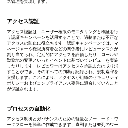
ス管理を実現します。
アクセス認証
アクセス認証は、ユーザー権限のモニタリングと検証を行
う認証キャンペーンを活用することで、過剰または不正な
アクセスの防止に役立ちます。認証キャンペーンでは、マ
ネージャーや権限所有者などの関係者にレビュータスクが
割り当てられ、定期的にアクセスを評価したり、ロールや
勤務地の変更といったイベントに基づいてレビューを実施
したりします。レビュワーはアクセスを承認または取り消
すことができ、そのすべての判断は記録され、規制遵守を
支援します。これにより、アクセスが組織のセキュリティ
ポリシーおよびコンプライアンス要件に適合していること
が保証されます。
プロセスの自動化
アクセス制御とガバナンスのための軽量なノーコード・ワ
ークフローを簡単に作成できます。直列または並列のワー