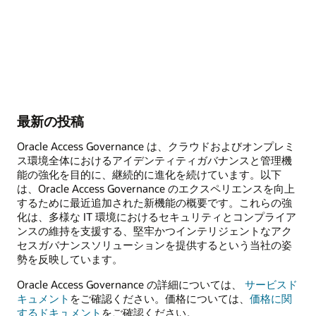
最新の投稿
Oracle Access Governance は、クラウドおよびオンプレミ
ス環境全体におけるアイデンティティガバナンスと管理機
能の強化を目的に、継続的に進化を続けています。以下
は、Oracle Access Governance のエクスペリエンスを向上
するために最近追加された新機能の概要です。これらの強
化は、多様な IT 環境におけるセキュリティとコンプライア
ンスの維持を支援する、堅牢かつインテリジェントなアク
セスガバナンスソリューションを提供するという当社の姿
勢を反映しています。
Oracle Access Governance の詳細については、
サービスド
キュメント
をご確認ください。価格については、
価格に関
するドキュメント
をご確認ください。