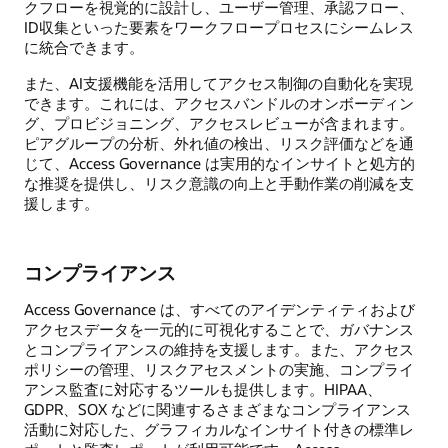
クフローを視覚的に設計し、ユーザー管理、承認フロー、
ID収集といった要素をワークフロープロセスにシームレス
に統合できます。
また、AI支援機能を活用してアクセス制御の自動化を実現
できます。これには、アクセスバンドルのオンボーディン
グ、プロビジョニング、アクセスレビューが含まれます。
ピアグループの分析、外れ値の検出、リスク評価などを通
じて、Access Governance は実用的なインサイトと処方的
な推奨を提供し、リスク意識の向上と手動作業の削減を支
援します。
コンプライアンス
Access Governance は、すべてのアイデンティティおよび
アクセスデータを一元的に可視化することで、ガバナンス
とコンプライアンスの維持を支援します。また、アクセス
ポリシーの管理、リスクアセスメントの実施、コンプライ
アンス監査に対応するツールも提供します。HIPAA、
GDPR、SOX などに関連するさまざまなコンプライアンス
活動に対応した、グラフィカルなインサイト付きの標準レ