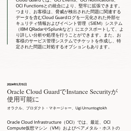
OCI Functionsとの統合により、堅牢に拡張できます。
つまり、お客様は、脅威が検出された問題に関連する
データを含むCloud Guardログを一元化された外部セ
キュリティ情報およびイベント管理（SIEM）システム
（IBM QRadarやSplunkなど）にエクスポートして、よ
り詳しい分析や処理を行うことができます。また、お
客様のサービス管理システムでチケットを作成し、特
定された問題に対処するオプションもあります。
2024年5月15日
Oracle Cloud GuardでInstance Securityが
使用可能に
オラクル、プロダクト・マネージャー、Ugi Urnuntogtokh
Oracle Cloud Infrastructure（OCI）では、最近、OCI
Compute仮想マシン（VM）およびベアメタル・ホストの