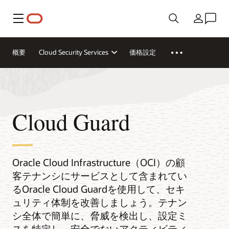
メニュー
国/地域
概要
Cloud Security Services
価格設定
Cloud Guard
Oracle Cloud Infrastructure（OCI）の顧
客テナンシにサービスとして含まれてい
るOracle Cloud Guardを使用して、セキ
ュリティ体制を改善しましょう。テナン
シ全体で簡単に、脅威を検出し、設定ミ
スを特定し、安全でないアクティビティ