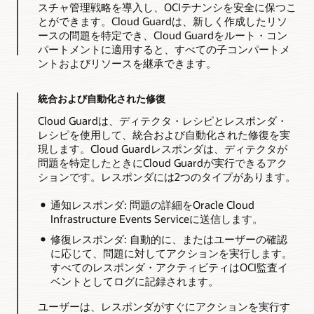
スチャ管理戦略を導入し、OCIテナンシを安全に保つこ
とができます。Cloud Guardは、新しく作成したリソ
ースの問題を特定でき、Cloud Guardをルート・コン
パートメントに適用すると、すべての子コンパートメ
ントおよびリソースを継承できます。
統合および自動化された修復
Cloud Guardは、ディテクタ・レシピとレスポンダ・
レシピを使用して、統合および自動化された修復を実
現します。Cloud Guardレスポンダは、ディテクタが
問題を特定したときにCloud Guardが実行できるアク
ションです。レスポンダには2つのタイプがあります。
通知レスポンダ: 問題の詳細をOracle Cloud
Infrastructure Events Serviceに送信します。
修復レスポンダ: 自動的に、またはユーザーの確認
に応じて、問題に対してアクションを実行します。
すべてのレスポンダ・アクティビティはOCI監査イ
ベントとしてログに記録されます。
ユーザーは、レスポンダがすぐにアクションを実行す