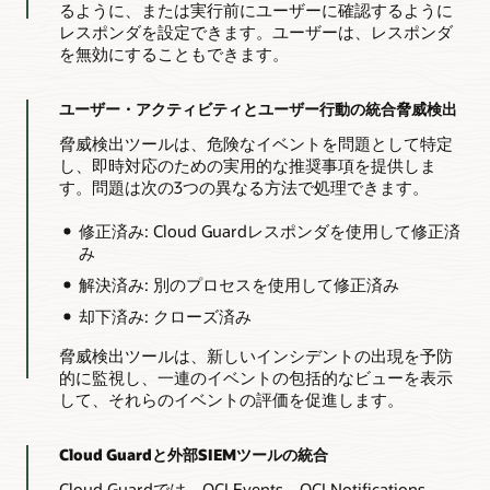
るように、または実行前にユーザーに確認するように
レスポンダを設定できます。ユーザーは、レスポンダ
を無効にすることもできます。
ユーザー・アクティビティとユーザー行動の統合脅威検出
脅威検出ツールは、危険なイベントを問題として特定
し、即時対応のための実用的な推奨事項を提供しま
す。問題は次の3つの異なる方法で処理できます。
修正済み: Cloud Guardレスポンダを使用して修正済
み
解決済み: 別のプロセスを使用して修正済み
却下済み: クローズ済み
脅威検出ツールは、新しいインシデントの出現を予防
的に監視し、一連のイベントの包括的なビューを表示
して、それらのイベントの評価を促進します。
Cloud Guardと外部SIEMツールの統合
Cloud Guardでは、OCI Events、OCI Notifications、