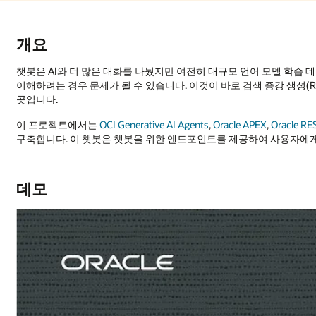
어 모델 학습 데이터 세트로 제한되고 있습니다. 새로운 데이터를 즉시
 증강 생성(RAG)이 대화 중에 실시간으로 데이터를 보강하는 데 도움이 
X
,
Oracle REST Data Services
를 사용하여 RAG와 함께 API 기반 챗봇을
 사용자에게 "말하기"할 수 있도록 지원합니다.