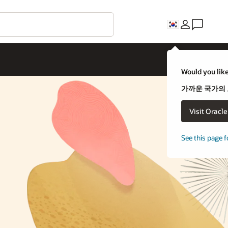
C
uld you like to visit an Oracle country site closer to you?
까운 국가의 오라클 웹 사이트를 방문하시겠습니까?
Visit Oracle United States
아니오. 그대로 있겠습니다.
e this page for a different country/region