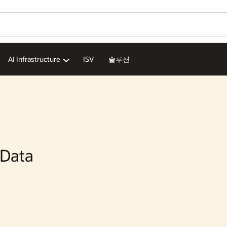
Wo
가
Se