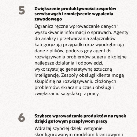
5
Zwiększenie produktywności zespołów
serwisowych i zmniejszenie wypalenia
zawodowego
Ogranicz ręczne wprowadzanie danych i
wyszukiwanie informacji o sprawach. Agenty
do analizy i przetwarzania załączników
kategoryzują przypadki oraz wyodrębniają
dane z plików, podczas gdy agent ds.
rozwiązywania problemów sugeruje kolejne
najlepsze działania i odpowiedzi,
wykorzystując generatywną sztuczną
inteligencję. Zespoły obsługi klienta mogą
skupić się na rozwiązywaniu złożonych
problemów, skracaniu czasu obsługi i
zwiększaniu satysfakcji z pracy.
6
Szybsze wprowadzanie produktów na rynek
dzięki gotowym przepływom pracy
Wdrażaj szybciej dzięki wstępnie
skonfigurowanym modelom branżowym i