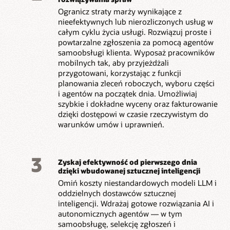
Ogranicz straty marży wynikające z
nieefektywnych lub nierozliczonych usług w
całym cyklu życia usługi. Rozwiązuj proste i
powtarzalne zgłoszenia za pomocą agentów
samoobsługi klienta. Wyposaż pracowników
mobilnych tak, aby przyjeżdżali
przygotowani, korzystając z funkcji
planowania zleceń roboczych, wyboru części
i agentów na początek dnia. Umożliwiaj
szybkie i dokładne wyceny oraz fakturowanie
dzięki dostępowi w czasie rzeczywistym do
warunków umów i uprawnień.
3
Zyskaj efektywność od pierwszego dnia
dzięki wbudowanej sztucznej inteligencji
Omiń koszty niestandardowych modeli LLM i
oddzielnych dostawców sztucznej
inteligencji. Wdrażaj gotowe rozwiązania AI i
autonomicznych agentów — w tym
samoobsługę, selekcję zgłoszeń i