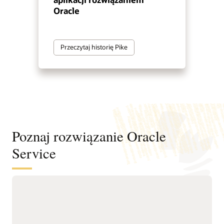
Oracle
Przeczytaj historię Pike
Poznaj rozwiązanie Oracle
Service
Automatyzuj rozwiązywanie zgłoszeń
serwisowych w kanałach cyfrowych,
zespołach obsługi i wewnętrznych
działach pomocy technicznej