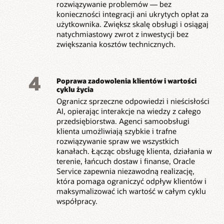
rozwiązywanie problemów — bez
konieczności integracji ani ukrytych opłat za
użytkownika. Zwiększ skalę obsługi i osiągaj
natychmiastowy zwrot z inwestycji bez
zwiększania kosztów technicznych.
4
Poprawa zadowolenia klientów i wartości
cyklu życia
Ogranicz sprzeczne odpowiedzi i nieścisłości
AI, opierając interakcje na wiedzy z całego
przedsiębiorstwa. Agenci samoobsługi
klienta umożliwiają szybkie i trafne
rozwiązywanie spraw we wszystkich
kanałach. Łącząc obsługę klienta, działania w
terenie, łańcuch dostaw i finanse, Oracle
Service zapewnia niezawodną realizację,
która pomaga ograniczyć odpływ klientów i
maksymalizować ich wartość w całym cyklu
współpracy.