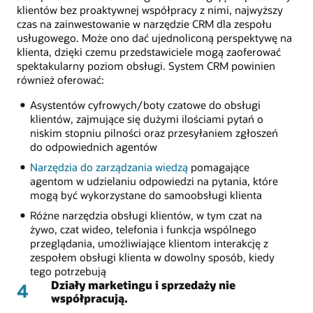
klientów bez proaktywnej współpracy z nimi, najwyższy
czas na zainwestowanie w narzędzie CRM dla zespołu
usługowego. Może ono dać ujednoliconą perspektywę na
klienta, dzięki czemu przedstawiciele mogą zaoferować
spektakularny poziom obsługi. System CRM powinien
również oferować:
Asystentów cyfrowych/boty czatowe do obsługi
klientów, zajmujące się dużymi ilościami pytań o
niskim stopniu pilności oraz przesyłaniem zgłoszeń
do odpowiednich agentów
Narzędzia do zarządzania wiedzą
pomagające
agentom w udzielaniu odpowiedzi na pytania, które
mogą być wykorzystane do samoobsługi klienta
Różne narzędzia obsługi klientów, w tym czat na
żywo, czat wideo, telefonia i funkcja wspólnego
przeglądania, umożliwiające klientom interakcję z
zespołem obsługi klienta w dowolny sposób, kiedy
tego potrzebują
Działy marketingu i sprzedaży nie
4
współpracują.