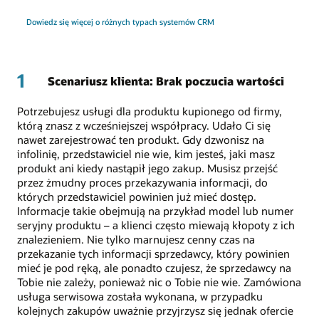
Dowiedz się więcej o różnych typach systemów CRM
1
Scenariusz klienta: Brak poczucia wartości
Potrzebujesz usługi dla produktu kupionego od firmy,
którą znasz z wcześniejszej współpracy. Udało Ci się
nawet zarejestrować ten produkt. Gdy dzwonisz na
infolinię, przedstawiciel nie wie, kim jesteś, jaki masz
produkt ani kiedy nastąpił jego zakup. Musisz przejść
przez żmudny proces przekazywania informacji, do
których przedstawiciel powinien już mieć dostęp.
Informacje takie obejmują na przykład model lub numer
seryjny produktu – a klienci często miewają kłopoty z ich
znalezieniem. Nie tylko marnujesz cenny czas na
przekazanie tych informacji sprzedawcy, który powinien
mieć je pod ręką, ale ponadto czujesz, że sprzedawcy na
Tobie nie zależy, ponieważ nic o Tobie nie wie. Zamówiona
usługa serwisowa została wykonana, w przypadku
kolejnych zakupów uważnie przyjrzysz się jednak ofercie