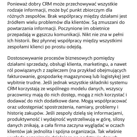
Ponieważ dobry CRM może przechowywać wszystkie
rodzaje informacji, może być punkt zbiorczym dla
różnych zespołów. Brak współpracy między działami jest
źródłem wielu problemów dla klientów. Są zmuszani do
powtarzania informacji. Poczynione im obietnice
przepadają w gąszczu komunikacji. Nikt nie zna w pełni
ich historii. Bez płynnej współpracy między wszystkimi
zespołami klienci po prostu odejdą.
Dostosowywanie procesów biznesowych pomiędzy
działami sprzedaży, obsługi klienta, marketingu, a nawet
ról powiązanych z zapleczem (na przykład obejmujących
fakturowanie, gospodarkę magazynową lub logistykę) jest
wybitnie trudne. Jeśli jednak wszystkie składniki systemu
CRM korzystają ze wspólnego modelu danych, wszyscy
pracownicy mają do nich dostęp, mogą z nich korzystać i
dodawać do nich dodatkowe dane. Mogą współpracować
oraz udostępniać spostrzeżenia, namiary, problemy i
historię zakupów. Jeśli zespoły dzielą się informacjami,
produktywność i wydajność wystrzeliwują w górę, silosy
danych znikają, a cała firma zaczyna wyglądać w oczach
klientów jak jednolita i spójna organizacja. Tak właśnie