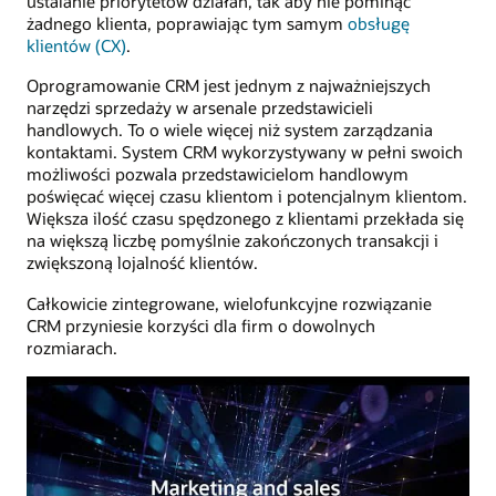
ustalanie priorytetów działań, tak aby nie pominąć
żadnego klienta, poprawiając tym samym
obsługę
klientów (CX)
.
Oprogramowanie CRM jest jednym z najważniejszych
narzędzi sprzedaży w arsenale przedstawicieli
handlowych. To o wiele więcej niż system zarządzania
kontaktami. System CRM wykorzystywany w pełni swoich
możliwości pozwala przedstawicielom handlowym
poświęcać więcej czasu klientom i potencjalnym klientom.
Większa ilość czasu spędzonego z klientami przekłada się
na większą liczbę pomyślnie zakończonych transakcji i
zwiększoną lojalność klientów.
Całkowicie zintegrowane, wielofunkcyjne rozwiązanie
CRM przyniesie korzyści dla firm o dowolnych
rozmiarach.