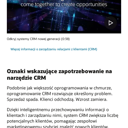
Odkryj systemy CRM nowej generacji (0:38)
Więcej informacji o zarządzaniu relacjami z klientami (CRM)
Oznaki wskazujące zapotrzebowanie na
narzędzie CRM
Podobnie jak większość oprogramowania w chmurze,
oprogramowanie CRM rozwiązuje określony problem.
Sprzedaż spada. Klienci odchodzą. Wzrost zamiera.
Dzięki inteligentnemu przechowywaniu informacji o
klientach i zarządzaniu nimi, system CRM zwiększa liczbę
potencjalnych klientów, pomagając zespołowi
marketingowemu szybciej znaleźć nowych klientów.