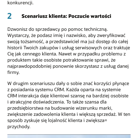
konkurencji.
2
Scenariusz klienta: Poczucie wartości
Dzwonisz do sprzedawcy po pomoc techniczną.
Wystarczy, że podasz imię i nazwisko, aby zweryfikować
swoją tożsamość, a przedstawiciel ma już dostęp do całej
historii Twoich zakupów i usług serwisowych oraz traktuje
Cię jak cennego klienta. Nawet w przypadku problemu z
produktem takie osobiste potraktowanie sprawi, że
najprawdopodobniej ponownie skorzystasz z usług danej
firmy.
W drugim scenariuszu dały o sobie znać korzyści płynące
z posiadania systemu CRM. Każda oparta na systemie
CRM interakcja daje klientowi szansę na bardziej osobiste
i atrakcyjne doświadczenia. To także szansa dla
przedsiębiorstwa na budowanie wizerunku marki,
zwiększenie zadowolenia klienta i większą sprzedaż. W ten
sposób zyskuje się lojalność klienta i zwiększa=
przychody.