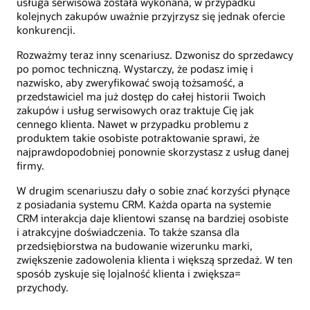
usługa serwisowa została wykonana, w przypadku
kolejnych zakupów uważnie przyjrzysz się jednak ofercie
konkurencji.
Rozważmy teraz inny scenariusz. Dzwonisz do sprzedawcy
po pomoc techniczną. Wystarczy, że podasz imię i
nazwisko, aby zweryfikować swoją tożsamość, a
przedstawiciel ma już dostęp do całej historii Twoich
zakupów i usług serwisowych oraz traktuje Cię jak
cennego klienta. Nawet w przypadku problemu z
produktem takie osobiste potraktowanie sprawi, że
najprawdopodobniej ponownie skorzystasz z usług danej
firmy.
W drugim scenariuszu dały o sobie znać korzyści płynące
z posiadania systemu CRM. Każda oparta na systemie
CRM interakcja daje klientowi szansę na bardziej osobiste
i atrakcyjne doświadczenia. To także szansa dla
przedsiębiorstwa na budowanie wizerunku marki,
zwiększenie zadowolenia klienta i większą sprzedaż. W ten
sposób zyskuje się lojalność klienta i zwiększa=
przychody.