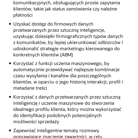
komunikacyjnych, obsługujących proste zapytania
klientów, takie jak status zamówienia czy należne
płatności
Uzyskać dostęp do firmowych danych
przetwarzanych przez sztuczną inteligencje,
uzyskując dziesiątki firmograficznych typów danych
z komunikatów, by lepiej ukierunkować odbiorców i
udoskonalić strategie marketingu kierowanego do
konkretnych klientów (ABM)
Korzystać z funkcji uczenia maszynowego, by
automatycznie przewidywać najlepsze kombinacje
czasu wysyłania i kanałów dla poszczególnych
klientów, w oparciu o jego historię interakcji, profil i
metadane treści
Korzystać z danych przetwarzanych przez sztuczną
inteligencję i uczenie maszynowe do stworzenia
idealnego profilu klienta, który można wykorzystać
do identyfikacji podobnych potencjalnych
możliwości sprzedaży
Zapewniać inteligentne tematy rozmowy
poprawiające znaczenie zawartości, w celu