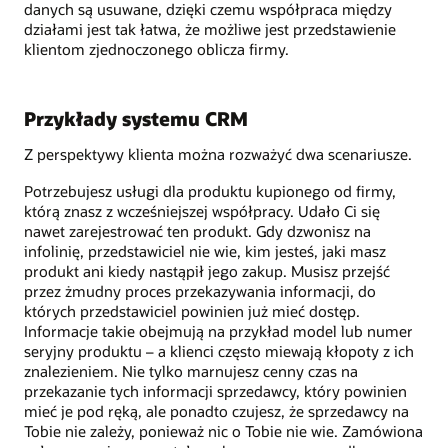
danych są usuwane, dzięki czemu współpraca między
działami jest tak łatwa, że możliwe jest przedstawienie
klientom zjednoczonego oblicza firmy.
Przykłady systemu CRM
Z perspektywy klienta można rozważyć dwa scenariusze.
Potrzebujesz usługi dla produktu kupionego od firmy,
którą znasz z wcześniejszej współpracy. Udało Ci się
nawet zarejestrować ten produkt. Gdy dzwonisz na
infolinię, przedstawiciel nie wie, kim jesteś, jaki masz
produkt ani kiedy nastąpił jego zakup. Musisz przejść
przez żmudny proces przekazywania informacji, do
których przedstawiciel powinien już mieć dostęp.
Informacje takie obejmują na przykład model lub numer
seryjny produktu – a klienci często miewają kłopoty z ich
znalezieniem. Nie tylko marnujesz cenny czas na
przekazanie tych informacji sprzedawcy, który powinien
mieć je pod ręką, ale ponadto czujesz, że sprzedawcy na
Tobie nie zależy, ponieważ nic o Tobie nie wie. Zamówiona