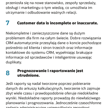
przeniosła się na nowe stanowisko, zespoły sprzedaży,
obsługi i marketingu o tym wiedzą, co umożliwia im
utrzymanie i odbudowanie ważnych relacji.
7
Customer data is incomplete or inaccurate.
Niekompletne i zanieczyszczone dane są dużym
problemem dla firm na całym świecie. Dobre rozwiązania
CRM automatycznie przesyłają dane o koncie pochodzące
pośrednio od klienta i stron trzecich oraz informacje
kontaktowe do systemu CRM, wypełniając brakujące
informacje od sprzedawców i inteligentnie usuwając
duplikaty.
Prognozowanie i raportowanie jest
8
utrudnione.
Jeśli raporty są nadal tworzone poprzez pobieranie
danych do arkuszy kalkulacyjnych, tworzenie ich zajmuje
zbyt wiele czasu i prawdopodobnie oferuje niedokładne
wyniki. Niedokładne raporty prowadzą do niewłaściwego
planowania i prognozowania. Jednocześnie czasochłonne
zadania administracyjne uniemożliwiają zespołowi