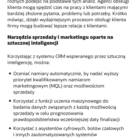
różnych podejść na podstawie tych analiz. Agenci obsługi
klienta mogą spędzić czas na pracy z klientami mającymi
bardziej złożone pytania, problemy lub potrzeby. Krótko
mówiąc, dzięki wydajniejszym procesom obsługi klienta
firmy mogą budować lepsze relacje z klientami.
Narzędzia sprzedaży i marketingu oparte na
sztucznej inteligencji
Korzystając z systemu CRM wspieranego przez sztuczną
inteligencję, można:
Oceniać namiary automatycznie, by nadać wyższy
priorytet kwalifikowanym namiarom
marketingowym (MQL) oraz możliwościom
sprzedaży
Korzystać z funkcji uczenia maszynowego do
badania danych związanych z każdą możliwością
sprzedaży w celu prognozowania
prawdopodobieństwa wcześniejszej daty finalizacji
Korzystać z asystentów cyfrowych, botów czatowych
i innych zautomatyzowanych systemów