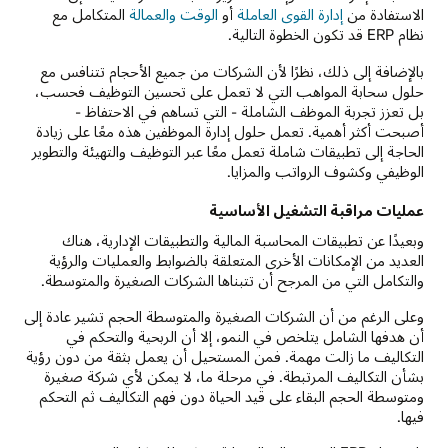
الاستفادة من
إدارة القوى العاملة
أو
الوقت والعمالة
المتكامل مع
نظام ERP قد تكون الخطوة التالية.
بالإضافة إلى ذلك، نظرًا لأن الشركات من جميع الأحجام تتنافس مع
حلول سحابة المواهب التي لا تعمل على تحسين التوظيف فحسب،
بل تعزز تجربة الموظف الشاملة - التي تساهم في الاحتفاظ -
أصبحت أكثر أهمية. تعمل حلول إدارة الموظفين هذه معًا على زيادة
الحاجة إلى تطبيقات شاملة تعمل معًا عبر التوظيف والتهيئة والتطوير
الوظيفي وكشوف الرواتب والمزايا.
عمليات مراقبة التشغيل الأساسية
وبعيدًا عن تطبيقات المحاسبة المالية والتطبيقات الإدارية، هناك
العديد من الإمكانات الأخرى المتعلقة بالضوابط والعمليات والرؤية
والتكامل التي من المرجح أن تتبناها الشركات الصغيرة والمتوسطة.
وعلى الرغم من أن الشركات الصغيرة والمتوسطة الحجم تشير عادة إلى
أن هدفها الشامل يتلخص في النمو، إلا أن الربحية والتحكم في
التكاليف ما زالت مهمة. فمن المستحيل أن يعمل بثقة من دون رؤية
بشأن التكاليف المرتبطة. في مرحلة ما، لا يمكن لأي شركة صغيرة
ومتوسطة الحجم البقاء على قيد الحياة دون فهم التكاليف ثم التحكم
فيها.