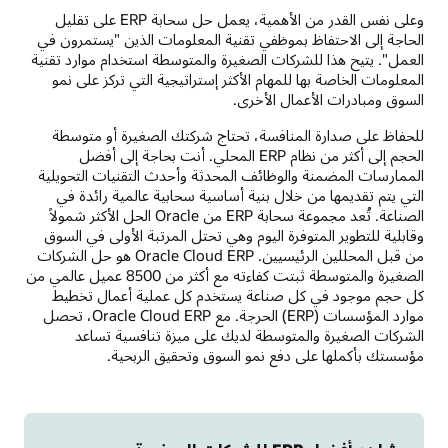
وعلى نفس القدر من الأهمية، يعمل حل سحابة ERP على تقليل
الحاجة إلى الاحتفاظ بموظفي تقنية المعلومات الذين "يستمرون في
العمل". يتيح هذا للشركات الصغيرة والمتوسطة استخدام موارد تقنية
المعلومات الخاصة بها للمهام الأكثر إستراتيجية التي تركز على نمو
السوق ومبادرات الأعمال الأخرى.
للحفاظ على صدارة المنافسة، تحتاج شركتك الصغيرة أو متوسطة
الحجم إلى أكثر من نظام ERP المحلي. أنت بحاجة إلى أفضل
الممارسات المضمنة والوظائف المحدثة وأحدث التقنيات التحويلية
التي يتم تقديمها من خلال بنية أساسية سحابية عالمية رائدة في
الصناعة. تُعد مجموعة سحابة ERP من Oracle الحل الأكثر شمولاً
وقابلية للتطوير المتوفرة اليوم وهي تحتل المرتبة الأولى في السوق
من قبل المحللين الرئيسيين. Oracle Cloud ERP هو حل الشركات
الصغيرة والمتوسطة ثبتت كفاءته مع أكثر من 8500 عميل عالمي من
كل حجم موجود في كل صناعة يستخدم كل عملية أعمال تخطيط
موارد المؤسسات (ERP) الحرجة. مع Oracle Cloud ERP، تحصل
الشركات الصغيرة والمتوسطة لديك على ميزة تنافسية تساعد
مؤسستك بأكملها على دفع نمو السوق وتحقيق الربحية.