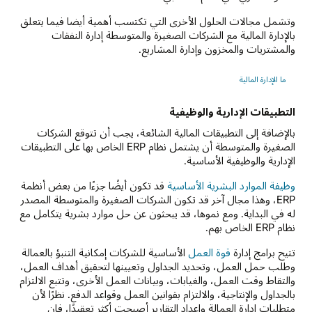
وتشمل مجالات الحلول الأخرى التي تكتسب أهمية أيضا فيما يتعلق
بالإدارة المالية مع الشركات الصغيرة والمتوسطة إدارة النفقات
والمشتريات والمخزون وإدارة المشاريع.
ما الإدارة المالية
التطبيقات الإدارية والوظيفية
بالإضافة إلى التطبيقات المالية الشائعة، يجب أن تتوقع الشركات
الصغيرة والمتوسطة أن يشتمل نظام ERP الخاص بها على التطبيقات
الإدارية والوظيفية الأساسية.
وظيفة الموارد البشرية الأساسية
قد تكون أيضًا جزءًا من بعض أنظمة
ERP، وهذا مجال آخر قد تكون الشركات الصغيرة والمتوسطة المصدر
له في البداية. ومع نموها، قد يبحثون عن حل موارد بشرية يتكامل مع
نظام ERP الخاص بهم.
تتيح برامج إدارة
قوة العمل
الأساسية للشركات إمكانية التنبؤ بالعمالة
وطلب حمل العمل، وتحديد الجداول وتعيينها لتحقيق أهداف العمل،
والتقاط وقت العمل، والغيابات، وبيانات العمل الأخرى، وتتبع الالتزام
بالجداول والإنتاجية، والالتزام بقوانين العمل وقواعد الدفع. نظرًا لأن
متطلبات إدارة العمالة وإعداد التقارير أصبحت أكثر تعقيدًا، فإن