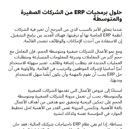
حلول برمجيات ERP من الشركات الصغيرة
والمتوسطة
عندما يتعلق الأمر بالسبب الذي من المرجح أن تغير فيه الشركات
أنظمة ERP الخاصة بها أو ترقيتها، فهناك العديد من برامج التشغيل.
إن الاستفادة من أحدث الإمكانات والوظائف تتصدر القائمة.
ومع نمو الأعمال للشركات صغيرة ومتوسطة الحجم، فإن التعامل مع
حجم أكبر من المعاملات وسرعة المعلومات المتسارعة ومتطلبات
العمليات الجديدة قد يتطلب إضافة وظائف. تعتبر سهولة الاستخدام
أمرًا أساسيًا لإشراك الموظفين والترتيب في القائمة. والأولوية هي أن
حل ERP يجب أن يقوم بالمهمة وأن يكون أيضًا سهل الاستخدام
وبديهيًا.
استنادًا إلى عروض الأعمال التي تقدمها الشركات الصغيرة
والمتوسطة، يجب أن تعمل مرونة الشركات الصغيرة ومتوسطة
الحجم على تمكين الربحية وتحقيق نمو هدفين من أهداف الأعمال
بالغة الأهمية. وتكتسي المرونة نفس القدر من الأهمية لحل تخطيط
الموارد في المؤسسة نفسه وكذلك لنشره.
ببساطة، إذا لم يفي نظام ERP باحتياجات شركتك الحالية، فقد حان