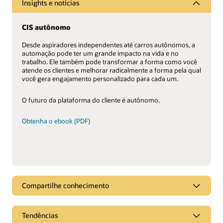
Insights e notícias
CIS autônomo
Desde aspiradores independentes até carros autônomos, a
automação pode ter um grande impacto na vida e no
trabalho. Ele também pode transformar a forma como você
atende os clientes e melhorar radicalmente a forma pela qual
você gera engajamento personalizado para cada um.
O futuro da plataforma do cliente é autônomo.
Obtenha o ebook (PDF)
Compartilhe conhecimento
Cloud CIS para utilitários menores
Tendências