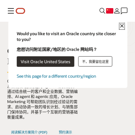
菜单
Close
Would you like to visit an Oracle country site closer
to you?
Oracle Fusion Cloud
您想访问附近国家/地区的 Oracle 网站吗？
Marketing
Visit Oracle United States
不，我要留在这里
See this page for a different country/region
Oracle Fusion Cloud Marketing 帮助组织
从营销活动执行迈向 agentic 增长编排。
通过结合统一的客户和企业数据、营销编
排、AI agent 和 agentic 应用，Oracle
Marketing 可帮助团队识别经过验证的需
求、启动协调一致的增长计划、与销售部
门保持协同，并基于一个互联的营销基础
衡量成果。
阅读解决方案简介 (PDF)
预约演示