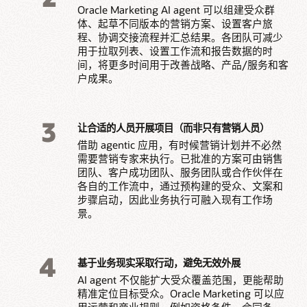
Oracle Marketing AI agent 可以组建受众群
体、起草不同版本的营销方案、设置客户旅
程、协调交接流程并汇总结果。各团队可减少
用于拉取列表、设置工作流和报告数据的时
间，将更多时间用于改善战略、产品/服务和客
户成果。
3
让合适的人员开展项目（而非只有营销人员）
借助 agentic 应用，有时候营销计划并不必然
需要营销专家来执行。已批准的方案可由销售
团队、客户成功团队、服务团队或合作伙伴在
各自的工作流中，通过预构建的受众、文案和
步骤启动，因此业务执行可融入现有工作场
景。
4
基于业务现实采取行动，避免无效外展
AI agent 不仅能扩大受众覆盖范围，更能帮助
精准定位目标受众。Oracle Marketing 可以应