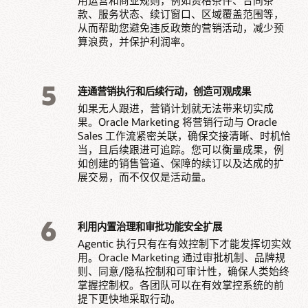
用运营和商业规则，例如资格条件、合同条
款、服务状态、续订窗口、区域覆盖范围等，
从而帮助您避免违反政策的营销活动，减少预
算浪费，并保护利润率。
5
连通营销执行和后续行动，创造可观成果
如果无人跟进，营销计划就无法带来切实成
果。Oracle Marketing 将营销行动与 Oracle
Sales 工作流紧密关联，确保交接清晰、时机恰
当，且后续跟进可追踪。您可以衡量成果，例
如创建的销售管道、保障的续订以及达成的扩
展交易，而不仅仅是活动量。
6
利用内置治理和审批功能安全扩展
Agentic 执行只有在有效控制下才能发挥切实效
用。Oracle Marketing 通过审批机制、品牌规
则、同意/隐私控制和可审计性，确保人类始终
掌握控制权。各团队可以在有效掌控系统的前
提下更快地采取行动。