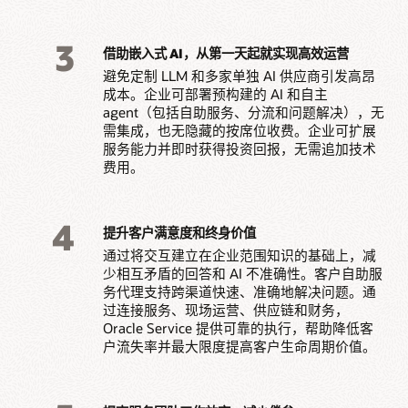
3
借助嵌入式 AI，从第一天起就实现高效运营
避免定制 LLM 和多家单独 AI 供应商引发高昂
成本。企业可部署预构建的 AI 和自主
agent（包括自助服务、分流和问题解决），无
需集成，也无隐藏的按席位收费。企业可扩展
服务能力并即时获得投资回报，无需追加技术
费用。
4
提升客户满意度和终身价值
通过将交互建立在企业范围知识的基础上，减
少相互矛盾的回答和 AI 不准确性。客户自助服
务代理支持跨渠道快速、准确地解决问题。通
过连接服务、现场运营、供应链和财务，
Oracle Service 提供可靠的执行，帮助降低客
户流失率并最大限度提高客户生命周期价值。