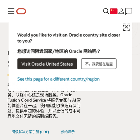
菜单
Close
Would you like to visit an Oracle country site closer
to you?
Oracle Fusion Cloud
您想访问附近国家/地区的 Oracle 网站吗？
Service
Visit Oracle United States
不，我要留在这里
See this page for a different country/region
卓越的服务将企业与客户之间的每一次互
动紧密相连，无论是通过数字化自助服
务、联络中心还是现场服务。Oracle
Fusion Cloud Service 将服务专家与 AI 智
能体整合在一起，使团队能够快速解决问
题、提供卓越的体验，并以更低的成本可
靠地交付无缝的端到端服务。
阅读解决方案手册 (PDF)
预约演示