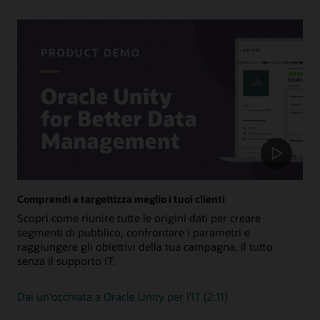
come ERP ed EPM.
Visualizza tutte le integrazioni
Comprendi e targettizza meglio i tuoi clienti
Scopri come riunire tutte le origini dati per creare
segmenti di pubblico, confrontare i parametri e
raggiungere gli obiettivi della tua campagna, il tutto
senza il supporto IT.
Dai un'occhiata a Oracle Unity per l'IT (2:11)