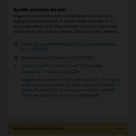
Qualità aziendale dei dati
Organizza e mantieni i dati consolidando tutti i tuoi dati,
segnali comportamentali, in tempo reale compresi, in un
unico repository. Unity Data Platform pulisce e prepara tali
dati in modo che possano essere utilizzati in tutta l'azienda.
Video: Scopri perchè Mazda Europe ha implementata
una CDP (2:05)
Scheda tecnica di Oracle Unity CDP (PDF)
Scarica il Total Economic Impact™ di Forrester
™
Consulting
di Oracle Unity CDP
Leggi la serie di e-book "Demystifying CDPs: The Key to
Unifying Customer Data for Better Decision-Making"
(Demistificare le CDP: la chiave per unificare i dati dei
clienti per migliorare il processo decisionale)
Vista completa del cliente