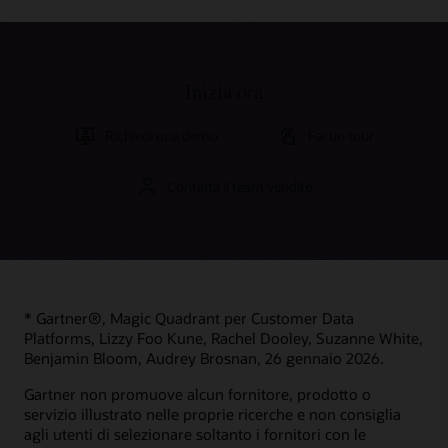
Inizia ora
Richiedi una demo
Fai un tour
Contatta il team vendite
* Gartner®, Magic Quadrant per Customer Data
Platforms, Lizzy Foo Kune, Rachel Dooley, Suzanne White,
Benjamin Bloom, Audrey Brosnan, 26 gennaio 2026.
Gartner non promuove alcun fornitore, prodotto o
servizio illustrato nelle proprie ricerche e non consiglia
agli utenti di selezionare soltanto i fornitori con le