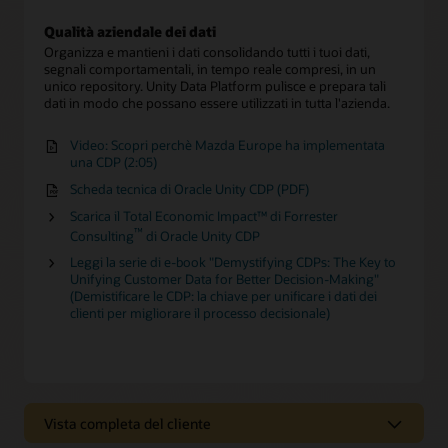
Qualità aziendale dei dati
Organizza e mantieni i dati consolidando tutti i tuoi dati,
segnali comportamentali, in tempo reale compresi, in un
unico repository. Unity Data Platform pulisce e prepara tali
dati in modo che possano essere utilizzati in tutta l'azienda.
Video: Scopri perchè Mazda Europe ha implementata
una CDP (2:05)
Scheda tecnica di Oracle Unity CDP (PDF)
Scarica il Total Economic Impact™ di Forrester
™
Consulting
di Oracle Unity CDP
Leggi la serie di e-book "Demystifying CDPs: The Key to
Unifying Customer Data for Better Decision-Making"
(Demistificare le CDP: la chiave per unificare i dati dei
clienti per migliorare il processo decisionale)
Vista completa del cliente