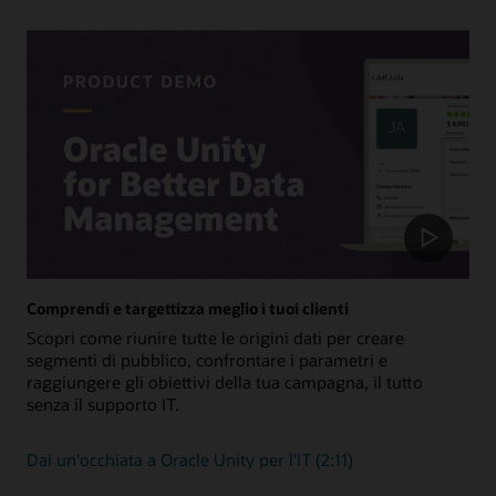
come ERP ed EPM.
Visualizza tutte le integrazioni
Comprendi e targettizza meglio i tuoi clienti
Scopri come riunire tutte le origini dati per creare
segmenti di pubblico, confrontare i parametri e
raggiungere gli obiettivi della tua campagna, il tutto
senza il supporto IT.
Dai un'occhiata a Oracle Unity per l'IT (2:11)