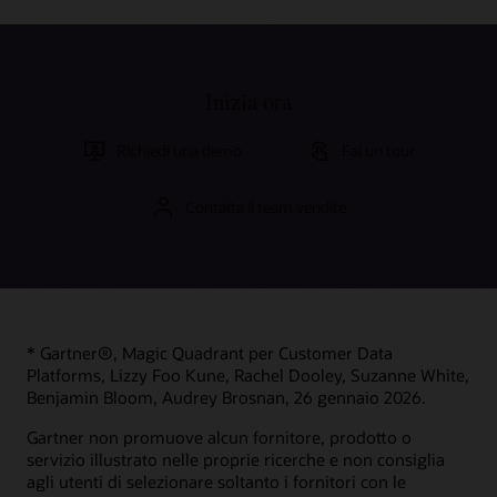
Inizia ora
Richiedi una demo
Fai un tour
Contatta il team vendite
* Gartner®, Magic Quadrant per Customer Data
Platforms, Lizzy Foo Kune, Rachel Dooley, Suzanne White,
Benjamin Bloom, Audrey Brosnan, 26 gennaio 2026.
Gartner non promuove alcun fornitore, prodotto o
servizio illustrato nelle proprie ricerche e non consiglia
agli utenti di selezionare soltanto i fornitori con le