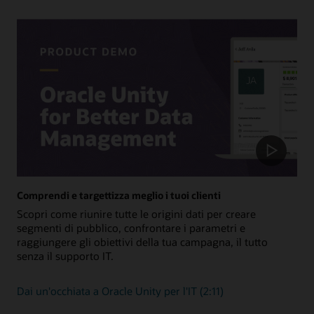
come ERP ed EPM.
Visualizza tutte le integrazioni
Comprendi e targettizza meglio i tuoi clienti
Scopri come riunire tutte le origini dati per creare
segmenti di pubblico, confrontare i parametri e
raggiungere gli obiettivi della tua campagna, il tutto
senza il supporto IT.
Dai un'occhiata a Oracle Unity per l'IT (2:11)