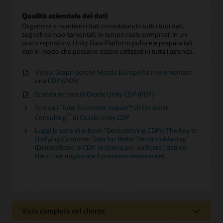
Qualità aziendale dei dati
Organizza e mantieni i dati consolidando tutti i tuoi dati,
segnali comportamentali, in tempo reale compresi, in un
unico repository. Unity Data Platform pulisce e prepara tali
dati in modo che possano essere utilizzati in tutta l'azienda.
Video: Scopri perchè Mazda Europe ha implementata
una CDP (2:05)
Scheda tecnica di Oracle Unity CDP (PDF)
Scarica il Total Economic Impact™ di Forrester
™
Consulting
di Oracle Unity CDP
Leggi la serie di e-book "Demystifying CDPs: The Key to
Unifying Customer Data for Better Decision-Making"
(Demistificare le CDP: la chiave per unificare i dati dei
clienti per migliorare il processo decisionale)
Vista completa del cliente