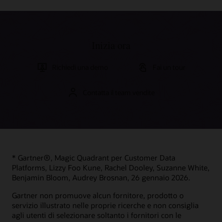
Inizia ora
Richiedi una demo
Fai un tour
Contatta il team vendite
* Gartner®, Magic Quadrant per Customer Data
Platforms, Lizzy Foo Kune, Rachel Dooley, Suzanne White,
Benjamin Bloom, Audrey Brosnan, 26 gennaio 2026.
Gartner non promuove alcun fornitore, prodotto o
servizio illustrato nelle proprie ricerche e non consiglia
agli utenti di selezionare soltanto i fornitori con le