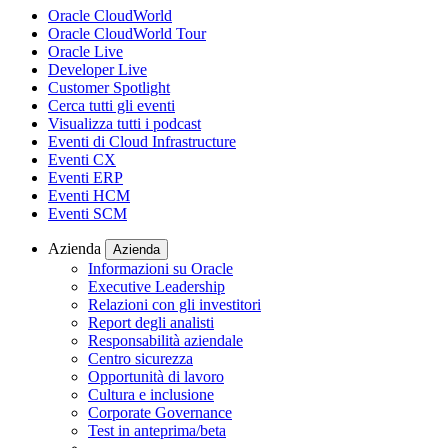
Oracle CloudWorld
Oracle CloudWorld Tour
Oracle Live
Developer Live
Customer Spotlight
Cerca tutti gli eventi
Visualizza tutti i podcast
Eventi di Cloud Infrastructure
Eventi CX
Eventi ERP
Eventi HCM
Eventi SCM
Azienda
Azienda
Informazioni su Oracle
Executive Leadership
Relazioni con gli investitori
Report degli analisti
Responsabilità aziendale
Centro sicurezza
Opportunità di lavoro
Cultura e inclusione
Corporate Governance
Test in anteprima/beta