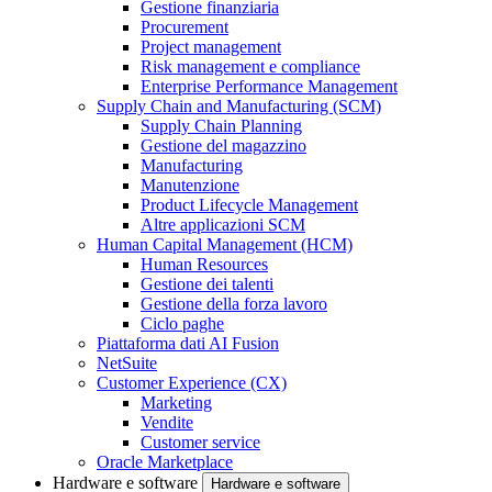
Gestione finanziaria
Procurement
Project management
Risk management e compliance
Enterprise Performance Management
Supply Chain and Manufacturing (SCM)
Supply Chain Planning
Gestione del magazzino
Manufacturing
Manutenzione
Product Lifecycle Management
Altre applicazioni SCM
Human Capital Management (HCM)
Human Resources
Gestione dei talenti
Gestione della forza lavoro
Ciclo paghe
Piattaforma dati AI Fusion
NetSuite
Customer Experience (CX)
Marketing
Vendite
Customer service
Oracle Marketplace
Hardware e software
Hardware e software