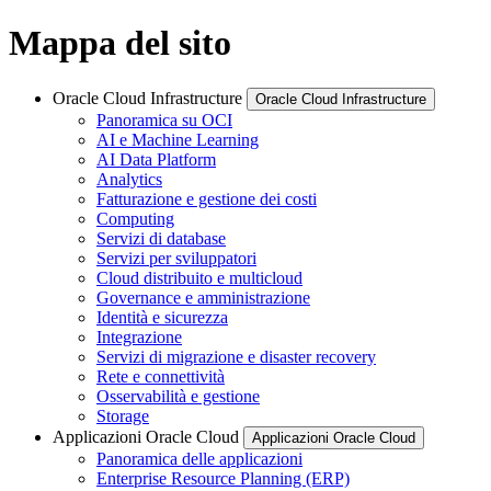
Mappa del sito
Oracle Cloud Infrastructure
Oracle Cloud Infrastructure
Panoramica su OCI
AI e Machine Learning
AI Data Platform
Analytics
Fatturazione e gestione dei costi
Computing
Servizi di database
Servizi per sviluppatori
Cloud distribuito e multicloud
Governance e amministrazione
Identità e sicurezza
Integrazione
Servizi di migrazione e disaster recovery
Rete e connettività
Osservabilità e gestione
Storage
Applicazioni Oracle Cloud
Applicazioni Oracle Cloud
Panoramica delle applicazioni
Enterprise Resource Planning (ERP)