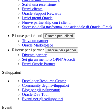
Scrivi una recensione
Premi cliente
Oracle Support Rewards
I miei premi Oracle
Nuove partnership con i clienti
Successo della trasformazione aziendale di Oracle: Orac
Risorse per i clienti
Risorse per i clienti
Trova un partner
Oracle Marketplace
Risorse per i partner
Risorse per i partner
Diventa partner
Sei già un membro OPN? Accedi
Premi Oracle Partner
Sviluppatori
Developer Resource Center
Community degli sviluppatori
Blog per gli sviluppatori
Oracle Dev Tour
Eventi per gli sviluppatori
Eventi