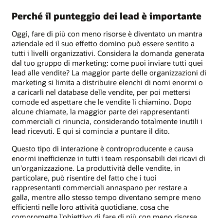
Perché il punteggio dei lead è importante
Oggi, fare di più con meno risorse è diventato un mantra
aziendale ed il suo effetto domino può essere sentito a
tutti i livelli organizzativi. Considera la domanda generata
dal tuo gruppo di marketing: come puoi inviare tutti quei
lead alle vendite? La maggior parte delle organizzazioni di
marketing si limita a distribuire elenchi di nomi enormi o
a caricarli nel database delle vendite, per poi mettersi
comode ed aspettare che le vendite li chiamino. Dopo
alcune chiamate, la maggior parte dei rappresentanti
commerciali ci rinuncia, considerando totalmente inutili i
lead ricevuti. E qui si comincia a puntare il dito.
Questo tipo di interazione è controproducente e causa
enormi inefficienze in tutti i team responsabili dei ricavi di
un'organizzazione. La produttività delle vendite, in
particolare, può risentire del fatto che i tuoi
rappresentanti commerciali annaspano per restare a
galla, mentre allo stesso tempo diventano sempre meno
efficienti nelle loro attività quotidiane, cosa che
compromette l'obiettivo di fare di più con meno risorse.