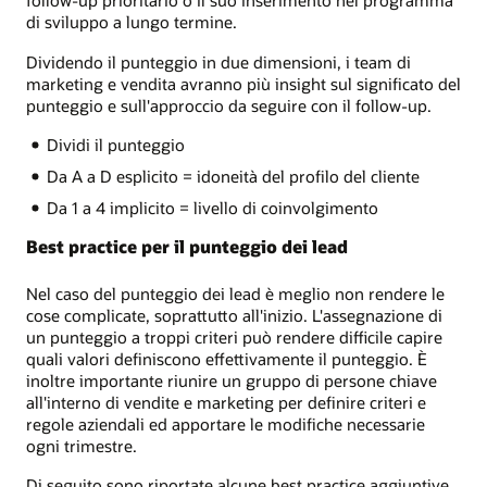
follow-up prioritario o il suo inserimento nel programma
di sviluppo a lungo termine.
Dividendo il punteggio in due dimensioni, i team di
marketing e vendita avranno più insight sul significato del
punteggio e sull'approccio da seguire con il follow-up.
Dividi il punteggio
Da A a D esplicito = idoneità del profilo del cliente
Da 1 a 4 implicito = livello di coinvolgimento
Best practice per il punteggio dei lead
Nel caso del punteggio dei lead è meglio non rendere le
cose complicate, soprattutto all'inizio. L'assegnazione di
un punteggio a troppi criteri può rendere difficile capire
quali valori definiscono effettivamente il punteggio. È
inoltre importante riunire un gruppo di persone chiave
all'interno di vendite e marketing per definire criteri e
regole aziendali ed apportare le modifiche necessarie
ogni trimestre.
Di seguito sono riportate alcune best practice aggiuntive