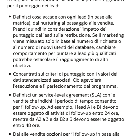
per il punteggio dei lead:
Definisci cosa accade con ogni lead (in base alla
matrice), dal nurturing al passaggio alle vendite.
Prendi quindi in considerazione l'impatto del
punteggio dei lead sulla retribuzione. Se il marketing
viene misurato solo in base al numero di richieste o
al numero di nuovi utenti del database, cambiare
comportamento per puntare a lead più qualificati
potrebbe ostacolare il raggiungimento di altri
obiettivi.
Concentrati sui criteri di punteggio con i valori dei
dati standardizzati associati. Ciò agevolerà
l'esecuzione e il perfezionamento del programma.
Definisci un service-level agreement (SLA) con le
vendite che indichi il periodo di tempo consentito
per il follow-up. Ad esempio, i lead A1 e B1 devono
essere oggetto di attività di follow-up entro 24 ore,
mentre da A2 a 3 e da B2 a 3 devono esserne oggetto
entro 48 ore.
Dai alle vendite opzioni per il follow-up in base alla