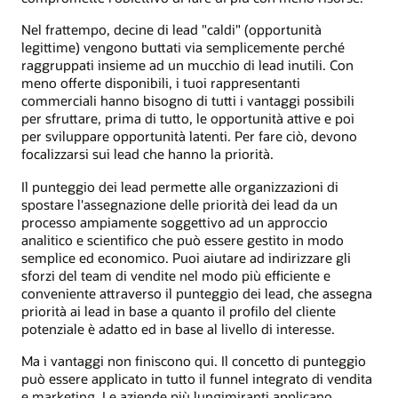
Nel frattempo, decine di lead "caldi" (opportunità
legittime) vengono buttati via semplicemente perché
raggruppati insieme ad un mucchio di lead inutili. Con
meno offerte disponibili, i tuoi rappresentanti
commerciali hanno bisogno di tutti i vantaggi possibili
per sfruttare, prima di tutto, le opportunità attive e poi
per sviluppare opportunità latenti. Per fare ciò, devono
focalizzarsi sui lead che hanno la priorità.
Il punteggio dei lead permette alle organizzazioni di
spostare l'assegnazione delle priorità dei lead da un
processo ampiamente soggettivo ad un approccio
analitico e scientifico che può essere gestito in modo
semplice ed economico. Puoi aiutare ad indirizzare gli
sforzi del team di vendite nel modo più efficiente e
conveniente attraverso il punteggio dei lead, che assegna
priorità ai lead in base a quanto il profilo del cliente
potenziale è adatto ed in base al livello di interesse.
Ma i vantaggi non finiscono qui. Il concetto di punteggio
può essere applicato in tutto il funnel integrato di vendita
e marketing. Le aziende più lungimiranti applicano