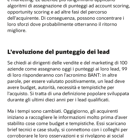
algoritmi di assegnazione di punteggi ad account scoring,
opportunity scoring e ad altre fasi del percorso
dell'acquirente. Di conseguenza, possono concentrare i
loro sforzi dove probabilmente otterranno il ritorno
migliore.
L'evoluzione del punteggio dei lead
Se chiedi ai dirigenti delle vendite e del marketing di 100
aziende come assegnano oggi i punteggi ai loro lead, 99
di loro risponderanno con l'acronimo BANT: in altre
parole, per essere valutato positivamente, un lead deve
avere budget, autorità, necessità e tempistiche per
l'acquisto. Si tratta di una definizione popolare sviluppata
durante gli ultimi dieci anni per i lead qualificati.
Ma i tempi sono cambiati. Oggigiorno, gli acquirenti
iniziano a raccogliere le informazioni molto prima d'aver
stabilito cose come budget e tempistiche. Essi scaricano
brief tecnici e case study, si connettono con i colleghi per
corroborare le loro osservazioni e si rivolgono ai social