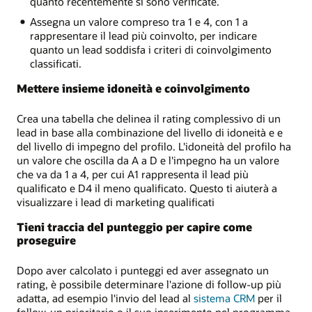
quanto recentemente si sono verificate.
Assegna un valore compreso tra 1 e 4, con 1 a
rappresentare il lead più coinvolto, per indicare
quanto un lead soddisfa i criteri di coinvolgimento
classificati.
Mettere insieme idoneità e coinvolgimento
Crea una tabella che delinea il rating complessivo di un
lead in base alla combinazione del livello di idoneità e e
del livello di impegno del profilo. L'idoneità del profilo ha
un valore che oscilla da A a D e l'impegno ha un valore
che va da 1 a 4, per cui A1 rappresenta il lead più
qualificato e D4 il meno qualificato. Questo ti aiuterà a
visualizzare i lead di marketing qualificati
Tieni traccia del punteggio per capire come
proseguire
Dopo aver calcolato i punteggi ed aver assegnato un
rating, è possibile determinare l'azione di follow-up più
adatta, ad esempio l'invio del lead al
sistema CRM
per il