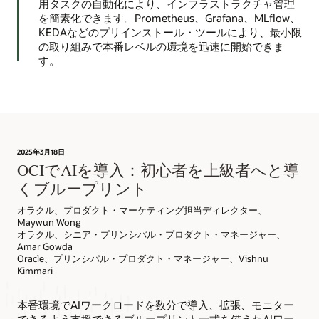
用タスクの自動化により、インフラストラクチャ管理
を簡素化できます。Prometheus、Grafana、MLflow、
KEDAなどのプリインストール・ツールにより、最小限
の取り組みで本番レベルの環境を迅速に開始できま
す。
2025年3月18日
OCIでAIを導入：初心者を上級者へと導
くブループリント
オラクル、プロダクト・マーケティング担当ディレクター、
Maywun Wong
オラクル、シニア・プリンシパル・プロダクト・マネージャー、
Amar Gowda
Oracle、プリンシパル・プロダクト・マネージャー、Vishnu
Kimmari
本番環境でAIワークロードを数分で導入、拡張、モニター
できるよう支援できるブループリント一式を備えたAIワー