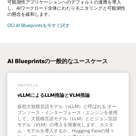
可観測性アプリケーションへのデフォルトの連携を導入
し、AIワークロード全体にわたりモニタリングと可観測性
の懸念を緩和します。
OCI AI Blueprintsを今すぐ試す
AI Blueprintsの一般的なユースケース
ブループリント
vLLMによるLLM推論とVLM推論
仮想大規模言語モデル（vLLM）と呼ばれる オー
プンソース・インターフェース・エンジンを使用
して、大規模言語モデル（LLM）とビジョン言語
モデル（VLM）の導入を簡素化します。カスタ
ム・モデルを導入するか、Hugging Faceの様々