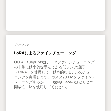
ブループリント
LoRAによるファインチューニング
OCI AI Blueprintsは、LLMファインチューニング
の非常に効率的な手法である低ランク適応
（LoRA）を使用して、効率的なモデルのチュー
ニングを実現します。カスタムLLMをファインチ
ューニングするか、Hugging Faceのほとんどの
開放性LLMを使用してください。