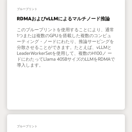
ブループリント
RDMAおよびvLLMによるマルチノード推論
このブループリントを使用することにより、通常
1つまたは複数のGPUを搭載した複数のコンピュ
ーティング・ノードにわたり、推論サービングを
分散させることができます。たとえば、vLLMと
LeaderWorkerSetを使用して、複数のH100ノ ー
ドにわたってLlama 405BサイズのLLMをRDMAで
導入します。
ブループリント