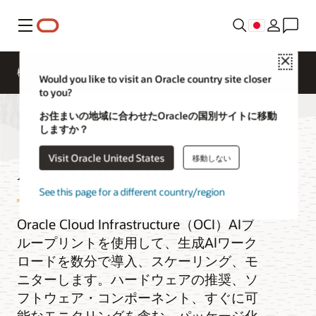
メニュー
Close
概要
AI and Cloud Native Services
Would you like to visit an Oracle country site closer
to you?
お住まいの地域に合わせたOracleの国別サイトに移動
しますか？
AI Blueprints
Visit Oracle United States
移動しない
See this page for a different country/region
Oracle Cloud Infrastructure（OCI）AIブ
ループリントを使用して、生成AIワーク
ロードを数分で導入、スケーリング、モ
ニターします。ハードウェアの推奨、ソ
フトウェア・コンポーネント、すぐに可
能なモニタリングを含む、パッケージ化