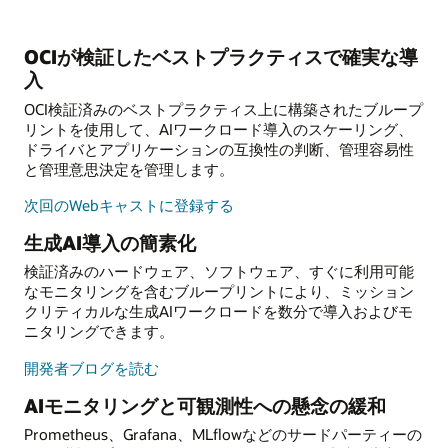
OCIが検証したベストプラクティスで確実な導
入
OCI検証済みのベストプラクティス上に構築されたブループ
リントを使用して、AIワークロード導入のスケーリング、
ドライバとアプリケーションの互換性の判断、管理容易性
と管理意思決定を管理します。
次回のWebキャストに登録する
生成AI導入の簡素化
検証済みのハードウェア、ソフトウェア、すぐに利用可能
なモニタリングを含むブループリントにより、ミッション
クリティカルな生成AIワークロードを数分で導入およびモ
ニタリングできます。
開発者ブログを読む
AIモニタリングと可観測性への懸念の緩和
Prometheus、Grafana、MLflowなどのサードパーティーの