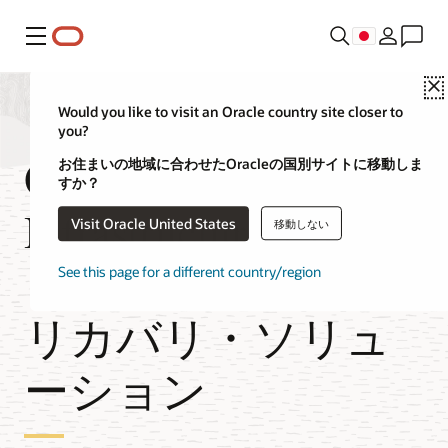
メニュー
Would you like to visit an Oracle country site closer to
you?
Oracle Cloud
お住まいの地域に合わせたOracleの国別サイトに移動しま
すか？
Infrastructure上のバ
Visit Oracle United States
移動しない
ックアップおよび
See this page for a different country/region
リカバリ・ソリュ
ーション