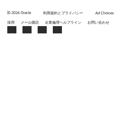
© 2026 Oracle
利用規約とプライバシー
Ad Choices
採用
メール購読
企業倫理ヘルプライン
お問い合わせ
Facebook
X
LinkedIn
YouTube