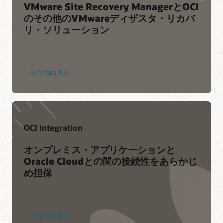
VMware Site Recovery ManagerとOCI
のその他のVMwareディザスタ・リカバ
リ・ソリューション
製品詳細を見る
OCI Integration
オンプレミス・アプリケーションと
Oracle Cloudとの間の接続性をあらかじ
め担保
製品詳細を見る