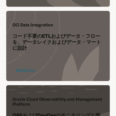
OCI Data Integration
コード不要のETLおよびデータ・フロー
を、データレイクおよびデータ・マート
に設計
製品詳細を見る
Oracle Cloud Observability and Management
Platform
OPSおよびDevOpsのモニタリングと管