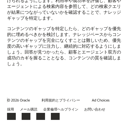
けられるようにします。利用率や成功率を評価し、顧客や
エージェントによる検索内容を参照して、どの検索クエリ
が結果につながっていないかを確認することで、ナレッジ
ギャップを特定します。
コンテンツのギャップを特定したら、どのギャップを優先
的に埋めるべきかを検討します。ナレッジベースからコン
テンツのギャップを完全になくすことは難しいため、優先
度の高いギャップに注力し、継続的に対応するようにしま
しょう。回答が見つかったら、顧客とエージェント双方の
成功のカギを握ることとなる、コンテンツの質を確認しま
しょう。
© 2026 Oracle
利用規約とプライバシー
Ad Choices
採用
メール購読
企業倫理ヘルプライン
お問い合わせ
Facebook
X
LinkedIn
YouTube