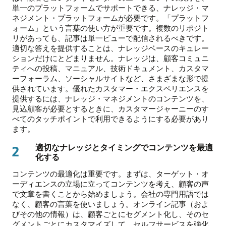
単一のプラットフォームでサポートできる、ナレッジ・マ
ネジメント・プラットフォームが必要です。「プラットフ
ォーム」という言葉の使い方が重要です。複数のリポジト
リがあっても、記事は単一ビューで配信されるべきです。
適切な答えを提供することは、ナレッジベースのキュレー
ションだけにとどまりません。ナレッジは、顧客コミュニ
ティへの投稿、マニュアル、技術ドキュメント、カスタマ
ーフォーラム、ソーシャルサイトなど、さまざまな形で提
供されています。優れたカスタマー・エクスペリエンスを
提供するには、ナレッジ・マネジメントのコンテンツを、
見込顧客が必要とするときに、カスタマージャーニーのす
べてのタッチポイントで利用できるようにする必要があり
ます。
適切なナレッジとタイミングでコンテンツを最適
2
化する
コンテンツの最適化は重要です。まずは、ターゲット・オ
ーディエンスの立場に立ってコンテンツを考え、顧客の声
で文章を書くことから始めましょう。会社の専門用語では
なく、顧客の言葉を使いましょう。オンライン記事（およ
びその他の情報）は、顧客ごとにセグメント化し、そのセ
グメントごとにカスタマイズして、セルフサービスを強化