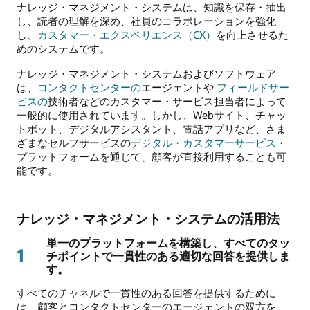
ナレッジ・マネジメント・システムは、知識を保存・抽出
し、読者の理解を深め、社員のコラボレーションを強化
し、
カスタマー・エクスペリエンス（CX）
を向上させるた
めのシステムです。
ナレッジ・マネジメント・システムおよびソフトウェア
は、
コンタクトセンターの
エージェントや
フィールドサー
ビスの
技術者などのカスタマー・サービス担当者によって
一般的に使用されています。しかし、Webサイト、チャッ
トボット、デジタルアシスタント、電話アプリなど、さま
ざまなセルフサービスの
デジタル・カスタマーサービス
・
プラットフォームを通じて、顧客が直接利用することも可
能です。
ナレッジ・マネジメント・システムの活用法
単一のプラットフォームを構築し、すべてのタッ
1
チポイントで一貫性のある適切な回答を提供しま
す。
すべてのチャネルで一貫性のある回答を提供するために
は、顧客とコンタクトセンターのエージェントの双方を、