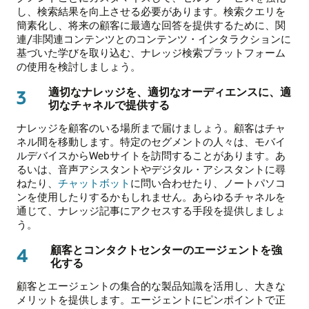
し、検索結果を向上させる必要があります。検索クエリを
簡素化し、将来の顧客に最適な回答を提供するために、関
連/非関連コンテンツとのコンテンツ・インタラクションに
基づいた学びを取り込む、ナレッジ検索プラットフォーム
の使用を検討しましょう。
適切なナレッジを、適切なオーディエンスに、適
3
切なチャネルで提供する
ナレッジを顧客のいる場所まで届けましょう。顧客はチャ
ネル間を移動します。特定のセグメントの人々は、モバイ
ルデバイスからWebサイトを訪問することがあります。あ
るいは、音声アシスタントやデジタル・アシスタントに尋
ねたり、
チャットボット
に問い合わせたり、ノートパソコ
ンを使用したりするかもしれません。あらゆるチャネルを
通じて、ナレッジ記事にアクセスする手段を提供しましょ
う。
顧客とコンタクトセンターのエージェントを強
4
化する
顧客とエージェントの集合的な製品知識を活用し、大きな
メリットを提供します。エージェントにピンポイントで正