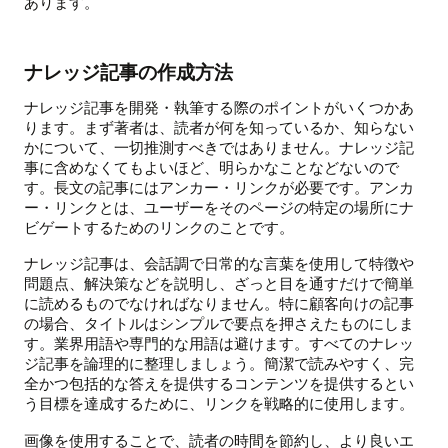
あります。
ナレッジ記事の作成方法
ナレッジ記事を開発・執筆する際のポイントがいくつかあ
ります。まず著者は、読者が何を知っているか、知らない
かについて、一切推測すべきではありません。ナレッジ記
事に含めなくてもよいほど、明らかなことなどないので
す。長文の記事にはアンカー・リンクが必要です。アンカ
ー・リンクとは、ユーザーをそのページの特定の場所にナ
ビゲートするためのリンクのことです。
ナレッジ記事は、会話調で日常的な言葉を使用して特徴や
問題点、解決策などを説明し、ざっと目を通すだけで簡単
に読めるものでなければなりません。特に顧客向けの記事
の場合、タイトルはシンプルで要点を押さえたものにしま
す。業界用語や専門的な用語は避けます。すべてのナレッ
ジ記事を論理的に整理しましょう。簡潔で読みやすく、完
全かつ包括的な答えを提供するコンテンツを提供するとい
う目標を達成するために、リンクを戦略的に使用します。
画像を使用することで、読者の時間を節約し、より良いエ