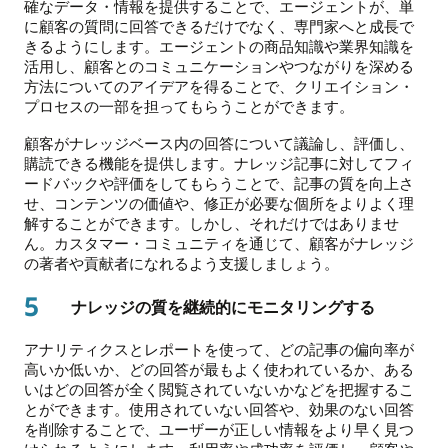
確なデータ・情報を提供することで、エージェントが、単
に顧客の質問に回答できるだけでなく、専門家へと成長で
きるようにします。エージェントの商品知識や業界知識を
活用し、顧客とのコミュニケーションやつながりを深める
方法についてのアイデアを得ることで、クリエイション・
プロセスの一部を担ってもらうことができます。
顧客がナレッジベース内の回答について議論し、評価し、
購読できる機能を提供します。ナレッジ記事に対してフィ
ードバックや評価をしてもらうことで、記事の質を向上さ
せ、コンテンツの価値や、修正が必要な個所をよりよく理
解することができます。しかし、それだけではありませ
ん。カスタマー・コミュニティを通じて、顧客がナレッジ
の著者や貢献者になれるよう支援しましょう。
5
ナレッジの質を継続的にモニタリングする
アナリティクスとレポートを使って、どの記事の偏向率が
高いか低いか、どの回答が最もよく使われているか、ある
いはどの回答が全く閲覧されていないかなどを把握するこ
とができます。使用されていない回答や、効果のない回答
を削除することで、ユーザーが正しい情報をより早く見つ