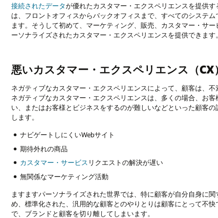
接続されたデータ
が優れたカスタマー・エクスペリエンスを提供す
は、フロントオフィスからバックオフィスまで、すべてのシステム
ます。そうして初めて、マーケティング、販売、カスタマー・サー
ーソナライズされたカスタマー・エクスペリエンスを提供できます
悪いカスタマー・エクスペリエンス（CX
ネガティブなカスタマー・エクスペリエンスによって、顧客は、不
ネガティブなカスタマー・エクスペリエンスは、多くの場合、お客
い、またはお客様とビジネスをするのが難しいなどといった顧客の
します。
ナビゲートしにくいWebサイト
期待外れの商品
カスタマー・サービス
リクエストの解決が遅い
無関係なマーケティング活動
ますますパーソナライズされた世界では、特に顧客が自分自身に関
め、標準化された、汎用的な顧客とのやりとりは顧客にとって不快
で、ブランドと顧客を切り離してしまいます。