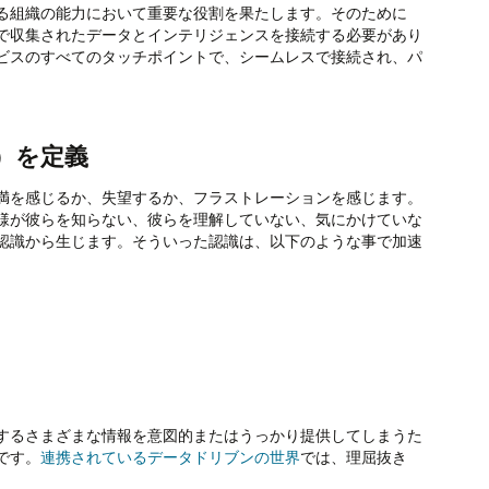
る組織の能力において重要な役割を果たします。そのために
で収集されたデータとインテリジェンスを接続する必要があり
ビスのすべてのタッチポイントで、シームレスで接続され、パ
。
）を定義
満を感じるか、失望するか、フラストレーションを感じます。
様が彼らを知らない、彼らを理解していない、気にかけていな
認識から生じます。そういった認識は、以下のような事で加速
するさまざまな情報を意図的またはうっかり提供してしまうた
です。
連携されているデータドリブンの世界
では、理屈抜き