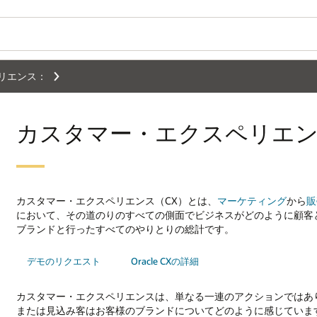
リエンス：
カスタマー・エクスペリエン
カスタマー・エクスペリエンス（CX）とは、
マーケティング
から
販
において、その道のりのすべての側面でビジネスがどのように顧客
ブランドと行ったすべてのやりとりの総計です。
デモのリクエスト
Oracle CXの詳細
カスタマー・エクスペリエンスは、単なる一連のアクションではあ
または見込み客はお客様のブランドについてどのように感じています