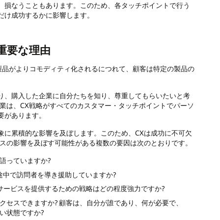
、損なうこともあります。このため、各タッチポイントで行う
だけ成功するかに影響します。
重要な理由
製品がよりコモディティ化されるにつれて、顧客は特定の製品の
り、購入した企業に自分たちを知り、尊重してもらいたいと考
業は、CX戦略がすべてのカスタマー・タッチポイントでパーソ
要があります。
象に累積的な影響を及ぼします。このため、CXは成功に不可欠
ラスの影響を及ぼす可能性がある複数の要因は次のとおりです。
語っていますか?
途中で訪問者を導き援助していますか?
にサービスを提供するための戦略はどの程度強力ですか?
クセスできますか? 顧客は、自分が誰であり、何が必要で、
い状態ですか?