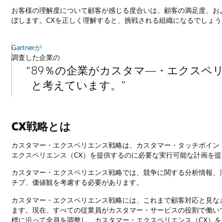
お客様の理解度について顧客が感じる度合いは、顧客の満足度、お
ぼします。CXを正しく理解すると、挑戦される組織になるでしょう
Gartnerが
調査した企業の
89％の企業がカスタマ―・エクスペ
と考えています。
CX戦略とは
カスタマー・エクスペリエンス戦略は、カスタマー・タッチポイン
エクスペリエンス（CX）を提供するのに必要な実行可能な計画を
カスタマー・エクスペリエンス戦略では、競争に関する分析情報、
チブ、価値観を考慮する必要があります。
カスタマー・エクスペリエンス戦略には、これまで顧客対応と見な
ます。現在、すべての従業員がカスタマー・サービスの役割で働い
標に沿って全員を調整し、カスタマー・エクスペリエンス（CX）