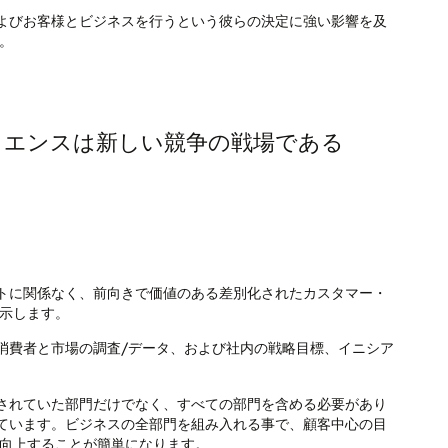
よびお客様とビジネスを行うという彼らの決定に強い影響を及
。
リエンスは新しい競争の戦場である
トに関係なく、前向きで価値のある差別化されたカスタマー・
提示します。
消費者と市場の調査/データ、および社内の戦略目標、イニシア
されていた部門だけでなく、すべての部門を含める必要があり
ています。ビジネスの全部門を組み入れる事で、顧客中心の目
を向上することが簡単になります。