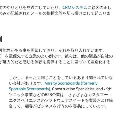
前のやりとりを見過ごしていたり、
CRMシステム
に顧客の正し
のみが記載されたメールの挨拶文等を切っ掛けにして起こりま
例
可能性がある事を周知しており、それを取り入れています。
エンス（CX）を最優先する企業のよい例です。彼らは、他の製品が自社の
が魅力的だと感じる体験を提供することに基づいて差別化する
しかし、まったく同じことをしているあまり知られていな
い会社があります。
Varsity Scoreboards (formerly
Sportable Scoreboards)
, Construction Specialties, and パナ
ソニック事業などのB2B企業は、さまざまなカスタマー・
エクスペリエンスのソフトウェアスイートを実装および統
合して、顧客がビジネスを行うのを容易にしています。