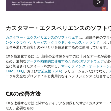
カスタマー・エクスペリエンスのソフト
カスタマー・エクスペリエンスのソフトウェア
は、組織全体のプラ
ング・クラウド
、
サービス・クラウド
、
セールス・クラウド
、およ
全体を通じて顧客とのやりとりを最適化するのに使用しています。
CXを最適化するには、顧客の全体像を示すのに十分なデータが必
ため、適切な
データを効果的に使用するためのCXソフトウェア
が必
全に統合されたスイートを意味し、
マーケティング・オートメーシ
CRM
、
CPQ
、および
営業支援（SFA）
ソリューションだけでなく、
ータを完全なプロファイルと実用的なインテリジェンスに統合する
CXの改善方法
CXを改善する方法に関するアイデアをお探しですか? カスタマー
せん。必要なもの: