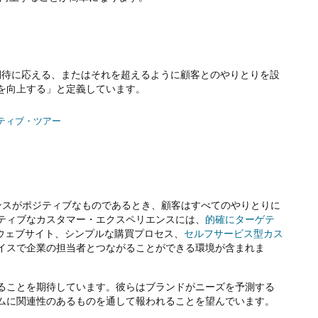
期待に応える、またはそれを超えるように顧客とのやりとりを設
を向上する」と定義しています。
クティブ・ツアー
ンスがポジティブなものであるとき、顧客はすべてのやりとりに
ティブなカスタマー・エクスペリエンスには、
的確にターゲテ
ウェブサイト、シンプルな購買プロセス、
セルフサービス型カス
イスで企業の担当者とつながることができる環境が含まれま
ることを期待しています。彼らはブランドがニーズを予測する
ムに関連性のあるものを通して報われることを望んでいます。