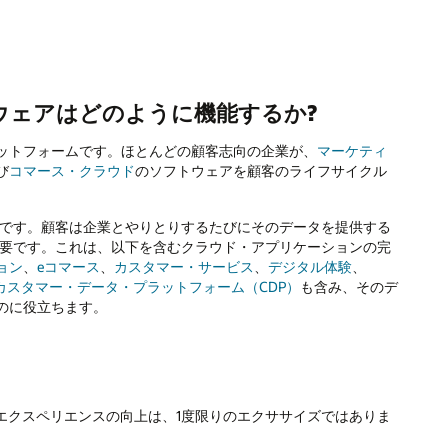
ウェアはどのように機能するか?
ットフォームです。ほとんどの顧客志向の企業が、
マーケティ
び
コマース・クラウド
のソフトウェアを顧客のライフサイクル
要です。顧客は企業とやりとりするたびにそのデータを提供する
要です。これは、以下を含むクラウド・アプリケーションの完
ョン
、
eコマース
、
カスタマー・サービス
、
デジタル体験
、
カスタマー・データ・プラットフォーム（CDP）
も含み、そのデ
のに役立ちます。
・エクスペリエンスの向上は、1度限りのエクササイズではありま