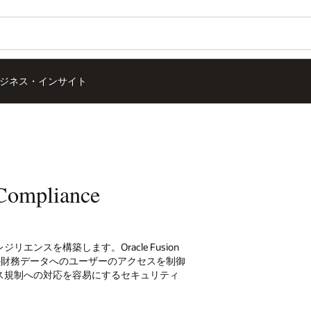
ジネス・インサイト
Compliance
ンスを構築します。Oracle Fusion
 Cloud ERPの財務データへのユーザーのアクセスを制御
ス規制への対応を容易にするセキュリティ