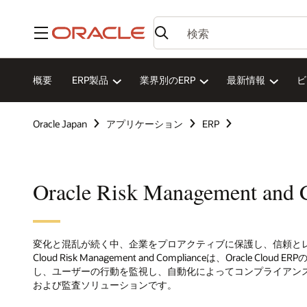
メニュー
概要
ERP製品
業界別のERP
最新情報
ビ
Oracle Japan
アプリケーション
ERP
Oracle Risk Management and 
変化と混乱が続く中、企業をプロアクティブに保護し、信頼とレジリエ
Cloud Risk Management and Complianceは、Oracle
し、ユーザーの行動を監視し、自動化によってコンプライアン
および監査ソリューションです。