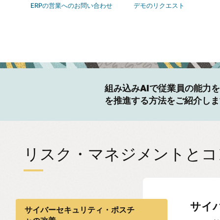
ERPの営業へのお問い合わせ
デモのリクエスト
組み込みAIで従業員の能力
を推進する方法をご紹介しま
リスク・マネジメントとコ
サイ
ユー
AI
内部
サイバーセキュリティ・ポスチ
る