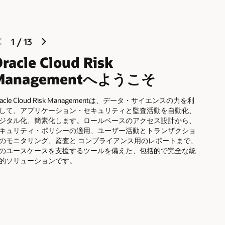
previous
next
1
/
13
slide
slide
racle Cloud Risk
Managementへようこそ
racle Cloud Risk Managementは、データ・サイエンスの力を利
して、アプリケーション・セキュリティと監査活動を自動化、
ジタル化、簡素化します。ロールベースのアクセス設計から、
キュリティ・ポリシーの適用、ユーザー活動とトランザクショ
のモニタリング、監査と コンプライアンス用のレポートまで、
0のユースケースを支援するツールを備えた、包括的で完全な統
的ソリューションです。