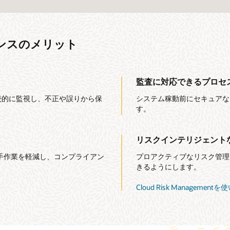
ンスのメリット
監査に対応できるプロセ
続的に監視し、不正や誤りから保
システム稼動前にセキュアな
す。
リスクインテリジェント
手作業を軽減し、コンプライアン
プロアクティブなリスク管理
きるようにします。
Cloud Risk Management