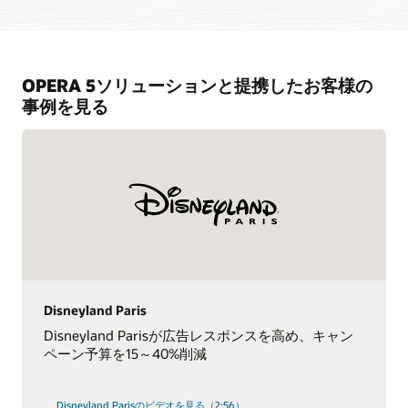
OPERA 5ソリューションと提携したお客様の
事例を見る
Disneyland Paris
Disneyland Parisが広告レスポンスを高め、キャン
ペーン予算を15～40%削減
Disneyland Parisのビデオを見る（2:56）