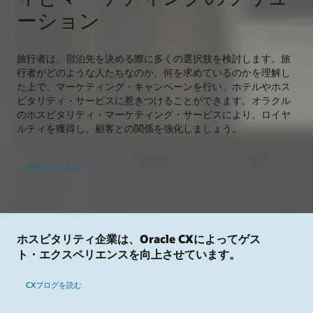
ーション
旅行者は、宿泊先を決める際に多くの選択肢を検討します。旅
行者がどのような人たちなのか、何を求めているのかを理解し
た上で、マーケティング・キャンペーンを行い、ホテルやホス
ピタリティ・サービスに惹きつけることができます。オラクル
のホスピタリティ・マーケティング・サービスにより、ロイヤ
ルティを獲得し、顧客との関係を強化しましょう。
デモをリクエスト
ホスピタリティ企業は、Oracle CXによってゲス
ト・エクスペリエンスを向上させています。
CXブログを読む