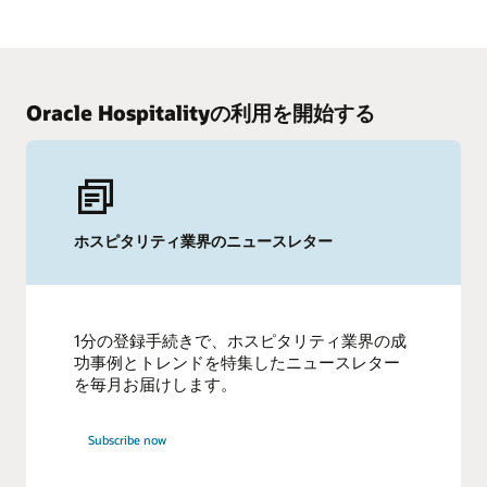
最新の市場動向、新製品、オラクル・ソリューションを
最大限に活用するための「ヒントとコツ」のWebキャス
トとポッド・キャストをご確認ください。
再生する
Oracle Hospitalityの利用を開始する
ホスピタリティ業界のニュースレター
1分の登録手続きで、ホスピタリティ業界の成
功事例とトレンドを特集したニュースレター
を毎月お届けします。
Subscribe now