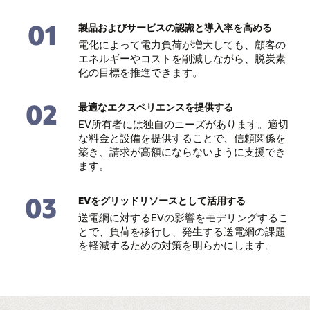
01
製品およびサービスの認識と導入率を高める
電化によって電力負荷が増大しても、顧客の
エネルギーやコストを削減しながら、脱炭素
化の目標を推進できます。
02
最適なエクスペリエンスを提供する
EV所有者には独自のニーズがあります。適切
な料金と設備を提供することで、信頼関係を
築き、請求が高額にならないように支援でき
ます。
03
EVをグリッドリソースとして活用する
送電網に対するEVの影響をモデリングするこ
とで、負荷を移行し、発生する送電網の課題
を軽減するための対策を明らかにします。