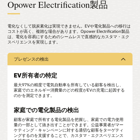
Opower Electrification製品
電化なくして脱炭素化は実現できません。EVや電化製品への移行は
コストが高く、複雑な場合があります。Opower Electrification製品
は、電化を容易にするためのシームレスで直感的なカスタマ・エク
スペリエンスを実現します。
プレゼンスの検出
EV所有者の特定
最大97%の精度で電気自動車を所有している顧客を検出し、
家庭でのエネルギー消費量のどの程度がEVの充電に起因する
のかを測定できます。
家庭での電化製品の検出
顧客が家庭で所有する電化製品を把握し、家庭での電力使用
量の一部として抜き出すことができます。公益事業者がマー
ケティング・キャンペーンに対する適切な顧客をターゲティ
ングするのを支援することで、カスタマ・エクスペリエンス