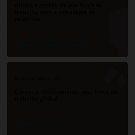
Alinhe a gestão da sua força de
trabalho com a estratégia de
negócios
Explore mais sobre gestão da força de trabalho
Recursos humanos
Gerencie efetivamente uma força de
trabalho global
Explore os recursos humanos