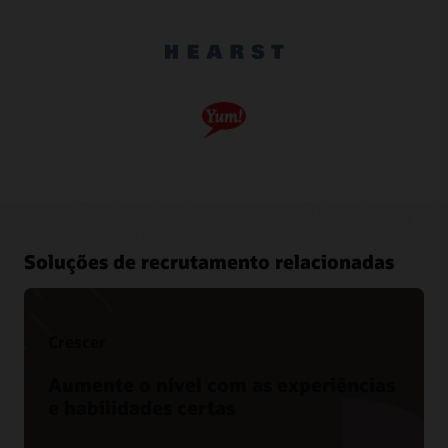
Soluções de recrutamento relacionadas
Crescer
Aumente o nível com as experiências
e habilidades certas