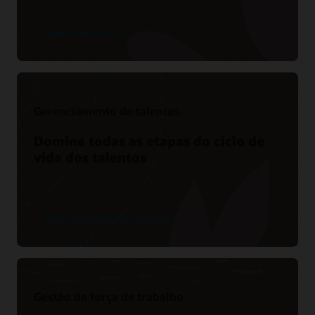
Explore o crescimento
Gerenciamento de talentos
Domine todas as etapas do ciclo de
vida dos talentos
Explore o gerenciamento de talentos
Gestão da força de trabalho