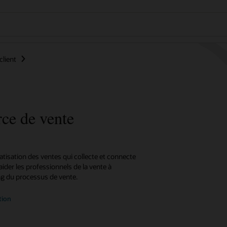
client
rce de vente
tisation des ventes qui collecte et connecte
der les professionnels de la vente à
ng du processus de vente.
tion