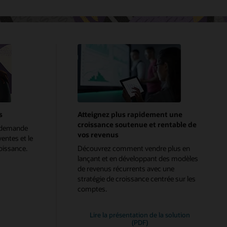
s
Atteignez plus rapidement une
croissance soutenue et rentable de
a demande
vos revenus
ventes et le
oissance.
Découvrez comment vendre plus en
lançant et en développant des modèles
de revenus récurrents avec une
stratégie de croissance centrée sur les
comptes.
Lire la présentation de la solution
(PDF)