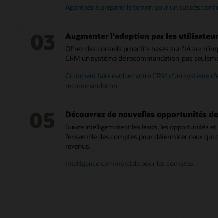
Apprenez à préparer le terrain pour un succès cont
03
Augmenter l’adoption par les utilisateu
Offrez des conseils proactifs basés sur l’IA sur n’im
CRM un système de recommandation, pas seulemen
Comment faire évoluer votre CRM d’un système d’
recommandation
05
Découvrez de nouvelles opportunités de
Suivre intelligemment les leads, les opportunités e
l’ensemble des comptes pour déterminer ceux qui on
revenus.
Intelligence commerciale pour les comptes