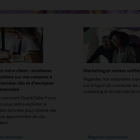
 votre client : améliorez
Marketing et ventes unifié
mations sur vos comptes à
Regardez nos webinaires à l
données clés et d'analyses
sur la façon de connecter les 
mentales
marketing et de stimuler la cr
 comment Oracle Sales Force
 vous aide à exploiter la
des données pour obtenir des
lus approfondies de vos
ient.
au webinaire
Regarder maintenant