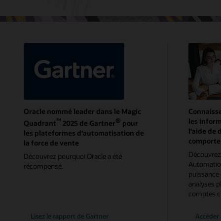
Oracle nommé leader dans le Magic
Connaissez
™
®
les infor
Quadrant
2025 de Gartner
pour
l'aide de 
les plateformes d'automatisation de
comporte
la force de vente
Découvrez
Découvrez pourquoi Oracle a été
Automation
récompensé.
puissance 
analyses p
comptes cl
Lisez le rapport de Gartner
Accéder 