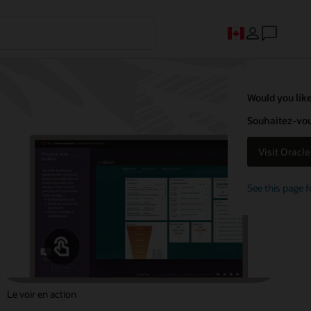
Would you like
Souhaitez-vous
Visit Oracl
See this page f
Le voir en action