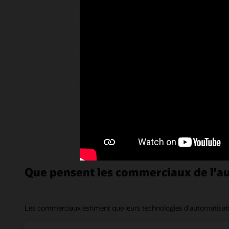
Bénéficie
marketing
marketing
campagnes 
l’intérêt.
Visit
Que pensent les commerciaux de l'au
Les commerciaux estiment que leurs technologies d'automatisation 