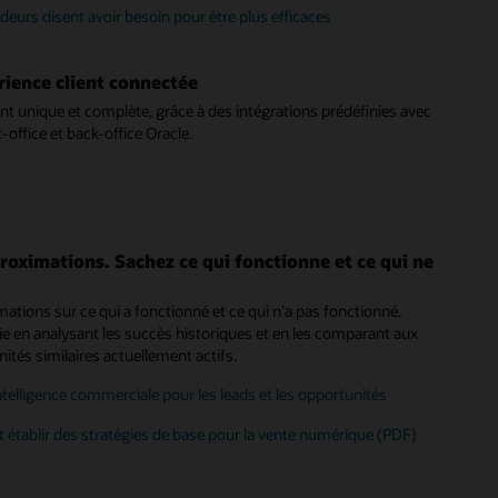
deurs disent avoir besoin pour être plus efficaces
rience client connectée
nt unique et complète, grâce à des intégrations prédéfinies avec
t-office et back-office Oracle.
roximations. Sachez ce qui fonctionne et ce qui ne
mations sur ce qui a fonctionné et ce qui n’a pas fonctionné.
gie en analysant les succès historiques et en les comparant aux
ités similaires actuellement actifs.
intelligence commerciale pour les leads et les opportunités
tablir des stratégies de base pour la vente numérique (PDF)