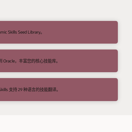
ic Skills Seed Library。
 Oracle，丰富您的核心技能库。
ic Skills 支持 29 种语言的技能翻译。