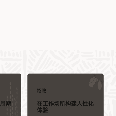
招聘
周期
在工作场所构建人性化
体验