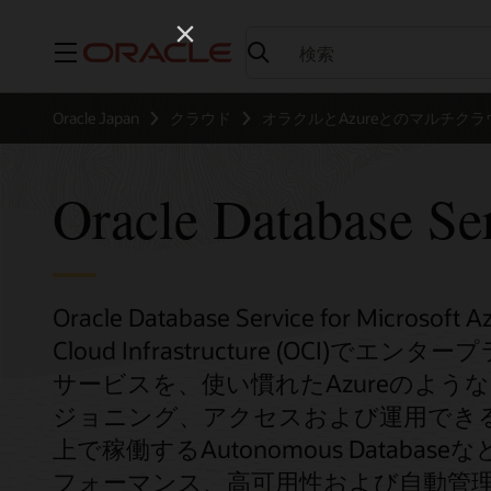
メニュー
Oracle Japan
クラウド
オラクルとAzureとのマルチクラ
Oracle Database Se
Oracle Database Service for Micros
Cloud Infrastructure (OCI)でエン
サービスを、使い慣れたAzureのよ
ジョニング、アクセスおよび運用できる
上で稼働するAutonomous Databaseな
フォーマンス、高可用性および自動管理を