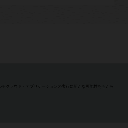
ョンクリティカルなマルチクラウド・アプリケーションの実行に新たな可能性をもたら