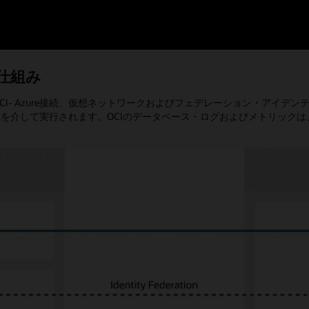
eの仕組み
ルは、低レイテンシのOCI- Azure接続、仮想ネットワークおよびフェデレーシ
nectを介して実行されます。OCIのデータベース・ログおよびメトリック