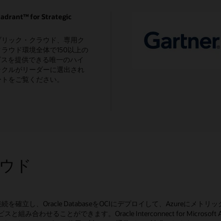
adrant™ for Strategic
ブリック・クラウド、専用ク
ラウド環境全体で150以上の
ビスを提供できる唯一のハイ
ラクルがリーダーに選出され
ートをご覧ください。
ラウド
シの接続を確立し、Oracle DatabaseをOCIにデプロイして、Azur
わせることができます。Oracle Interconnect for Microsoft