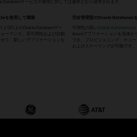
racle Databaseサービスの使用に対しては通常どおり請求されます。
racleを使用して構築
完全管理型のOracle Database
とOCI上のOracle Databaseサー
可用性の高い
Oracle Autonomous
フォーマンス、高可用性および自動
Azureアプリケーションを迅速
合せて、新しいアプリケーションを
でき、プロビジョニング、チュー
。
およびスケーリングが可能です。