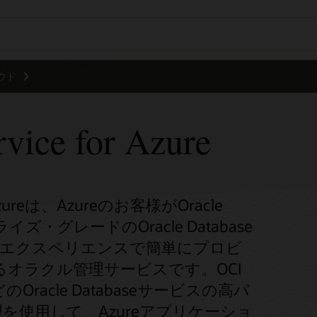
ウド
rvice for Azure
oft Azureは、Azureのお客様がOracle
タープライズ・グレードのOracle Database
うなエクスペリエンスで簡単にプロビ
オラクル管理サービスです。OCI
どのOracle Databaseサービスの高パ
使用して、Azureアプリケーショ