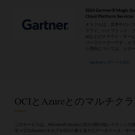
2024 Gartner® Magic Qu
Cloud Platform Services
オラクルは、世界中のパ
ラウド、ハイブリッド・ク
AIおよびクラウド・サー
パースケーラーです。オ
た理由については、レポ
2024
Gartnerレポートを読む
Gartner
Magic
Quadrant
for
Strategic
Cloud
Platform
Services
OCIとAzureとのマルチク
このサービスは、Microsoft AzureとOCIの間の低レイテン
すべてのAzureカタログをOCIの最も強力なデータベース・サービスと組み合