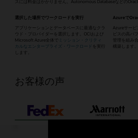
スには料金はかかりません。Autonomous DatabaseなどのO
選択した場所でワークロードを実行
AzureでO
アプリケーションとデータベースに最適なクラ
Azureサービス
ウド・プロバイダーを選択します。OCIおよび
ビスの高パ
Microsoft Azure全体で
ミッション・クリティ
管理を組み
カルなエンタープライズ・ワークロード
を実行
構築します
します。
お客様の声