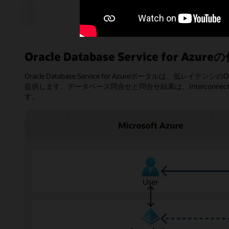
Oracle Database Service for Azur
Oracle Database Service for Azureポータ
提供します。データベース問合せと問合せ結果は、Intercon
す。