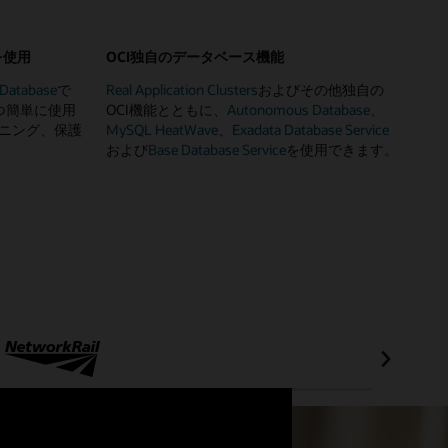
sを使用
OCI独自のデータベース機能
 Database
で
Real Application Clusters
およびその他独自の
かつ簡単に使用
OCI機能とともに、
Autonomous Database
、
ニング、保護
MySQL HeatWave
、
Exadata Database Service
および
Base Database Service
を使用できます。