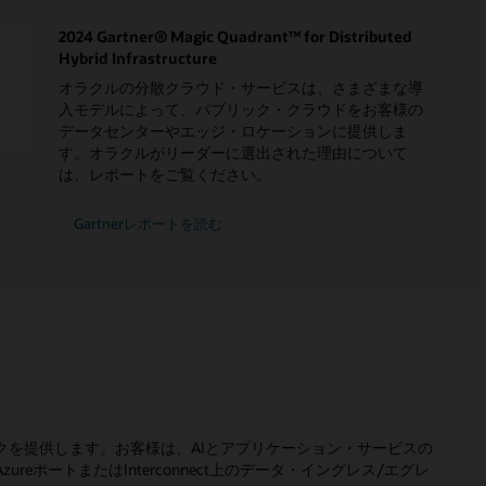
2024 Gartner® Magic Quadrant™ for Distributed
Hybrid Infrastructure
オラクルの分散クラウド・サービスは、さまざまな導
入モデルによって、パブリック・クラウドをお客様の
データセンターやエッジ・ロケーションに提供しま
す。オラクルがリーダーに選出された理由について
は、レポートをご覧ください。
2024
Gartnerレポートを読む
Gartner
Magic
Quadrant
for
Distributed
Hybrid
Infrastructure
eにメトリックを提供します。お客様は、AIとアプリケーション・サービスの
 AzureポートまたはInterconnect上のデータ・イングレス/エグレ