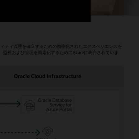
ョン・アイデンティティ管理を確立するための効率化されたエクスペリエンスを
は、監視および管理を簡素化するためにAzureに統合されていま