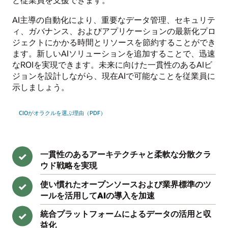
AI主導の自動化により、重要なデータ管理、セキュリテ
ィ、ガバナンス、およびアプリケーションの最新化プロ
ジェクトにかかる時間とリソースを節約することができ
ます。新しいAIソリューションを追加することで、迅速
なROIを実現できます。未来に向けた一貫性のあるAIビ
ジョンを設計しながら、現在AIで可能なことを従業員に
示しましょう。
CIOがオラクルを選ぶ理由（PDF）
一貫性のあるアーキテクチャと柔軟な分散クラ
✓
ウド戦略を実現
使い慣れたオープンソースおよび業界標準のツ
✓
ールを活用してAIの導入を加速
統合プラットフォームによるデータの活用と収
✓
益化