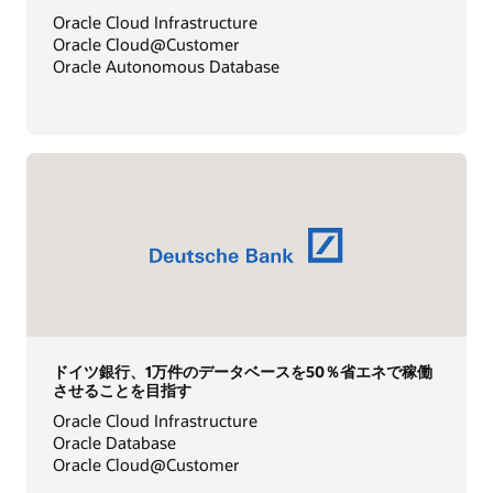
Oracle Cloud Infrastructure
Oracle Cloud@Customer
Oracle Autonomous Database
ドイツ銀行、1万件のデータベースを50％省エネで稼働
させることを目指す
Oracle Cloud Infrastructure
Oracle Database
Oracle Cloud@Customer