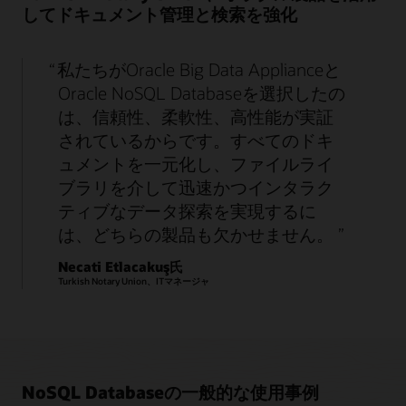
してドキュメント管理と検索を強化
私たちがOracle Big Data Applianceと
Oracle NoSQL Databaseを選択したの
は、信頼性、柔軟性、高性能が実証
されているからです。すべてのドキ
ュメントを一元化し、ファイルライ
ブラリを介して迅速かつインタラク
ティブなデータ探索を実現するに
は、どちらの製品も欠かせません。
Necati Etlacakuş氏
Turkish Notary Union、ITマネージャ
NoSQL Databaseの一般的な使用事例