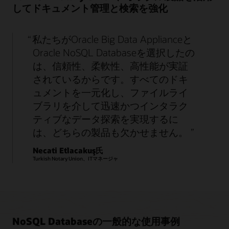
してドキュメント管理と検索を強化
私たちがOracle Big Data Applianceと
Oracle NoSQL Databaseを選択したの
は、信頼性、柔軟性、高性能が実証
されているからです。すべてのドキ
ュメントを一元化し、ファイルライ
ブラリを介して迅速かつインタラク
ティブなデータ探索を実現するに
は、どちらの製品も欠かせません。
Necati Etlacakuş氏
Turkish Notary Union、ITマネージャ
NoSQL Databaseの一般的な使用事例