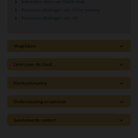
Interactieve demo van Oracle Unity
Productrondleidingen voor CX for Industry
Productrondleidingen voor CX
Vergelijken
Leren over de cloud
Klantcommunity
Ondersteuning en services
Gerelateerde content
Nieuws en opinie