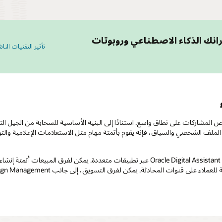
ك الذكاء الاصطناعي وروبوتات
تأثير التقنيات النا
هم. استنادًا إلى الملف الشخصي والسياق، فإنه يقوم بأتمتة مهام مثل الاستعلامات الإعل
يمكن للمؤسسات التي تستخدم Oracle Cloud CX الاستفادة بسهولة من Oracle Digital Assistant عبر 