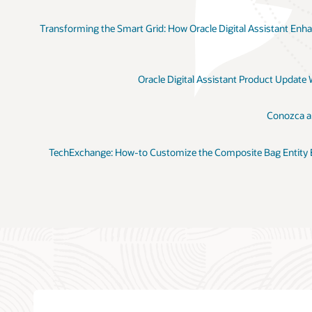
Transforming the Smart Grid: How Oracle Digital Assistant E
Oracle Digital Assistant Product Updat
Conozca a
TechExchange: How-to Customize the Composite Bag Entity E