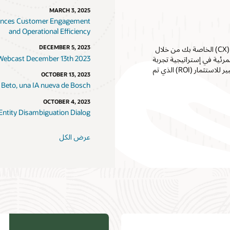
MARCH 3, 2025
nhances Customer Engagement
and Operational Efficiency
DECEMBER 5, 2023
في مدونتي الأخيرة، "إضفاء الطابع الإنساني على إستراتيجية تجربة العملاء (CX) الخاصة بك من خلال
e Webcast December 13th 2023
لمرئية في إستراتيجية تجربة
العملاء متعددة القنوات للشركة. لنفهم المزيد من التفصيل لفهم العائد الكبير للاستثمار (ROI) الذي تم
OCTOBER 13, 2023
 Beto, una IA nueva de Bosch
OCTOBER 4, 2023
ntity Disambiguation Dialog
عرض الكل