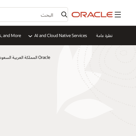
القائمة
نظرة عامة
AI and Cloud Native Services
s, and More
Oracle المملكة العربية السعودية