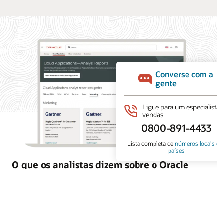
O que os analistas dizem sobre o Oracle
Marketing
O Oracle Marketing ajuda as organizações a unificar
dados de clientes, orquestrar campanhas personalizadas
e coordenar ações de marketing e vendas com IA