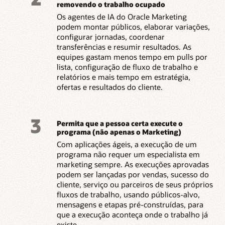
removendo o trabalho ocupado
Os agentes de IA do Oracle Marketing
podem montar públicos, elaborar variações,
configurar jornadas, coordenar
transferências e resumir resultados. As
equipes gastam menos tempo em pulls por
lista, configuração de fluxo de trabalho e
relatórios e mais tempo em estratégia,
ofertas e resultados do cliente.
3
Permita que a pessoa certa execute o
programa (não apenas o Marketing)
Com aplicações ágeis, a execução de um
programa não requer um especialista em
marketing sempre. As execuções aprovadas
podem ser lançadas por vendas, sucesso do
cliente, serviço ou parceiros de seus próprios
fluxos de trabalho, usando públicos-alvo,
mensagens e etapas pré-construídas, para
que a execução aconteça onde o trabalho já
existe.