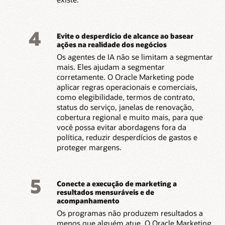
4
Evite o desperdício de alcance ao basear
ações na realidade dos negócios
Os agentes de IA não se limitam a segmentar
mais. Eles ajudam a segmentar
corretamente. O Oracle Marketing pode
aplicar regras operacionais e comerciais,
como elegibilidade, termos de contrato,
status do serviço, janelas de renovação,
cobertura regional e muito mais, para que
você possa evitar abordagens fora da
política, reduzir desperdícios de gastos e
proteger margens.
5
Conecte a execução de marketing a
resultados mensuráveis e de
acompanhamento
Os programas não produzem resultados a
menos que alguém atue. O Oracle Marketing