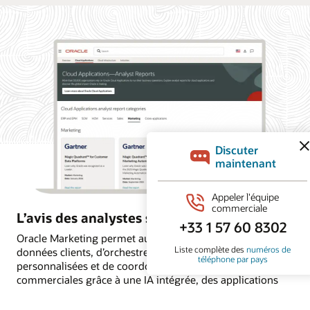
L’avis des analystes sur Oracle Marketing
Oracle Marketing permet aux organisations d’unifier les
données clients, d’orchestrer des campagnes
personnalisées et de coordonner les actions marketing et
commerciales grâce à une IA intégrée, des applications
autonomes et une intelligence client encadrée par des
règles. Découvrez pourquoi les principaux cabinets