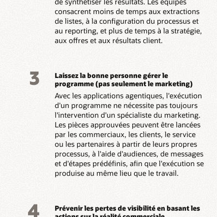
de synthétiser les résultats. Les équipes
consacrent moins de temps aux extractions
de listes, à la configuration du processus et
au reporting, et plus de temps à la stratégie,
aux offres et aux résultats client.
3
Laissez la bonne personne gérer le
programme (pas seulement le marketing)
Avec les applications agentiques, l'exécution
d'un programme ne nécessite pas toujours
l'intervention d'un spécialiste du marketing.
Les pièces approuvées peuvent être lancées
par les commerciaux, les clients, le service
ou les partenaires à partir de leurs propres
processus, à l'aide d'audiences, de messages
et d'étapes prédéfinis, afin que l'exécution se
produise au même lieu que le travail.
4
Prévenir les pertes de visibilité en basant les
actions sur la réalité commerciale