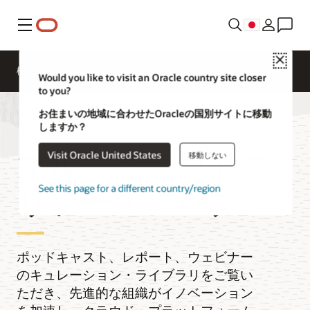
メニュー
Close
概要
Multicloud
専用クラウド
Would you like to visit an Oracle country site closer
to you?
お住まいの地域に合わせたOracleの国別サイトに移動
しますか？
マルチクラウドの
Visit Oracle United States
移動しない
リソース・ハブ
See this page for a different country/region
ポッドキャスト、レポート、ウェビナー
のキュレーション・ライブラリをご覧い
ただき、先進的な組織がイノベーション