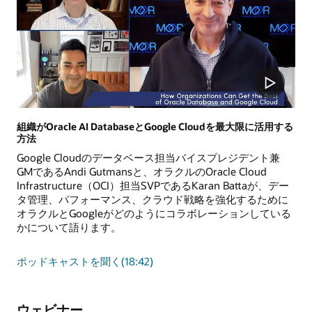
ロ
実
ー
現
ド
す
を
る
AWS
方
に
法
簡
単
か
つ
組織がOracle AI DatabaseとGoogle Cloudを最大限に活用する
方法
迅
速
Google Cloudのデータベース担当バイスプレジデント兼
に
GMであるAndi Gutmansと、オラクルのOracle Cloud
移
Infrastructure（OCI）担当SVPであるKaran Battaが、デー
行
タ管理、パフォーマンス、クラウド戦略を強化するために
す
オラクルとGoogleがどのようにコラボレーションしている
る
かについて語ります。
方
法
組
ポッドキャストを聞く
(18:42)
織
が
Oracle
ウェビナー