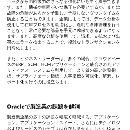
ョックからの回復力のさらなる強化にいち早く着手できま
す。また、機械や車両がいつ保守を必要とするか、または
故障の危険があるかを予測し、予期しないダウンタイムを
防止することもできます。企業によっては、データ分析を
使用して在庫プロセスを最適化し、過剰な倉庫管理を行う
ことなく、常に必要な部品を手元に確保できるようになり
ます。また、高度な分析を使用して、請求、支払および出
荷のエラーを検出することで、複雑なトランザクションを
円滑化します。
また、ビジネス・リーダーは、多くの場合、クラウドベー
スのERP、SCM、HCMアプリケーションと統合されたアナ
リティクス・システムを利用して、より質の高い財務指
標、サプライチェーン指標、人事指標を可視化、解釈、レ
ポート化を行うのに役立ちます。
Oracleで製造業の課題を解消
製造業企業の多くの課題を幅広く軽減する、アプリケーシ
ョン、アプリケーション・スイート、さらにはテクノロジ
およびサービスのカテゴリは存在しません。しかしOracle