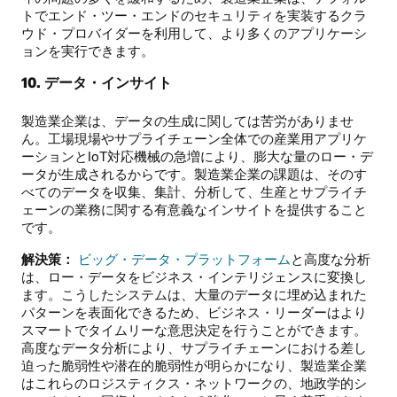
トでエンド・ツー・エンドのセキュリティを実装するクラ
ウド・プロバイダーを利用して、より多くのアプリケーシ
ョンを実行できます。
10. データ・インサイト
製造業企業は、データの生成に関しては苦労がありませ
ん。工場現場やサプライチェーン全体での産業用アプリケ
ーションとIoT対応機械の急増により、膨大な量のロー・デ
ータが生成されるからです。製造業企業の課題は、そのす
べてのデータを収集、集計、分析して、生産とサプライチ
ェーンの業務に関する有意義なインサイトを提供すること
です。
解決策：
ビッグ・データ・プラットフォーム
と高度な分析
は、ロー・データをビジネス・インテリジェンスに変換し
ます。こうしたシステムは、大量のデータに埋め込まれた
パターンを表面化できるため、ビジネス・リーダーはより
スマートでタイムリーな意思決定を行うことができます。
高度なデータ分析により、サプライチェーンにおける差し
迫った脆弱性や潜在的脆弱性が明らかになり、製造業企業
はこれらのロジスティクス・ネットワークの、地政学的シ