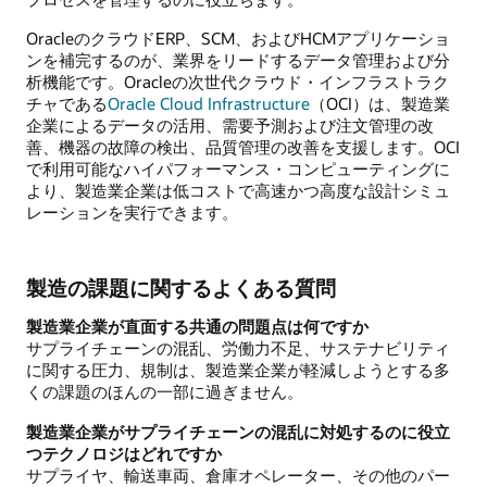
OracleのクラウドERP、SCM、およびHCMアプリケーショ
ンを補完するのが、業界をリードするデータ管理および分
析機能です。Oracleの次世代クラウド・インフラストラク
チャである
Oracle Cloud Infrastructure
（OCI）は、製造業
企業によるデータの活用、需要予測および注文管理の改
善、機器の故障の検出、品質管理の改善を支援します。OCI
で利用可能なハイパフォーマンス・コンピューティングに
より、製造業企業は低コストで高速かつ高度な設計シミュ
レーションを実行できます。
製造の課題に関するよくある質問
製造業企業が直面する共通の問題点は何ですか
サプライチェーンの混乱、労働力不足、サステナビリティ
に関する圧力、規制は、製造業企業が軽減しようとする多
くの課題のほんの一部に過ぎません。
製造業企業がサプライチェーンの混乱に対処するのに役立
つテクノロジはどれですか
サプライヤ、輸送車両、倉庫オペレーター、その他のパー