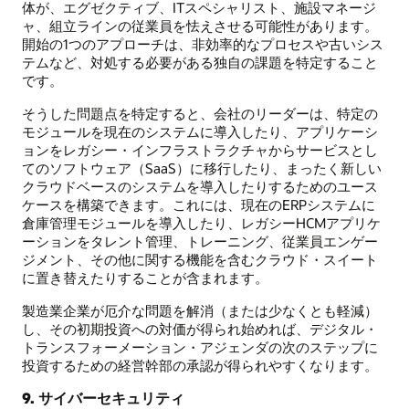
体が、エグゼクティブ、ITスペシャリスト、施設マネージ
ャ、組立ラインの従業員を怯えさせる可能性があります。
開始の1つのアプローチは、非効率的なプロセスや古いシス
テムなど、対処する必要がある独自の課題を特定すること
です。
そうした問題点を特定すると、会社のリーダーは、特定の
モジュールを現在のシステムに導入したり、アプリケーシ
ョンをレガシー・インフラストラクチャからサービスとし
てのソフトウェア（SaaS）に移行したり、まったく新しい
クラウドベースのシステムを導入したりするためのユース
ケースを構築できます。これには、現在のERPシステムに
倉庫管理モジュールを導入したり、レガシーHCMアプリケ
ーションをタレント管理、トレーニング、従業員エンゲー
ジメント、その他に関する機能を含むクラウド・スイート
に置き替えたりすることが含まれます。
製造業企業が厄介な問題を解消（または少なくとも軽減）
し、その初期投資への対価が得られ始めれば、デジタル・
トランスフォーメーション・アジェンダの次のステップに
投資するための経営幹部の承認が得られやすくなります。
9. サイバーセキュリティ