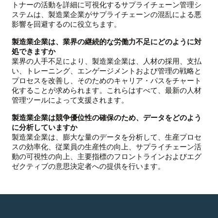
トナーの活動を詳細に可視化するサプライチェーン管理シ
ステムは、製造業企業がサプライチェーンの混乱による悪
影響を回避するのに役立ちます。
製造業企業は、業界の継続的な労働力不足にどのように対
処できますか
業界の人手不足により、製造業企業は、人材の採用、支払
い、トレーニング、エンゲージメントおよび管理の戦略と
プロセスを改善し、そのためのキャリア・パスをチャート
化することが求められます。これらはすべて、最新の人材
管理ツールによって支援されます。
製造業企業は競争優位性の確保のため、データをどのよう
に分析していますか
製造業企業は、膨大な量のデータを分析して、生産プロセ
スの効率化、従業員の生産性の向上、サプライチェーン活
動の可視性の向上、主要指標のフロントラインおよびエグ
ゼクティブの意思決定者への提供を行います。