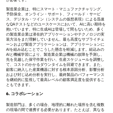
製造業企業は、特にスマート・マニュファクチャリング、
予防保全、オンライン・サポート、フィールド・サービ
ス、デジタル・ツイン（システムの仮想表現）による迅速
なQAテストなどのユースケースにおいて、AIに高い期待を
抱いています。特に生成AIは登場して間もないため、多く
の製造業企業は潜在的アプリケーションやテクノロジの実
装方法をまだ理解していません。最も高度なサプライチェ
ーンおよび製造アプリケーションは、アプリケーションに
AIを組み込むことでこうした懸念を軽減します。組込みの
AIと機械学習により、製造業企業は機械の故障を予測し、
先を見越した保守作業を行い、生産スケジュールを調整し
て、コストのかかるダウンタイムを回避できます。また、
顧客に納入した産業機器に対する根本原因分析、影響分析
および封じ込め分析を実行し、最終製品のパフォーマンス
を継続的に監視して最高レベルの顧客満足度を提供するこ
ともできます。
6. コラボレーション
製造部門は、多くの場合、地理的に離れた場所を含む複数
の現場の間で連携する必要があります。たとえば、異なる