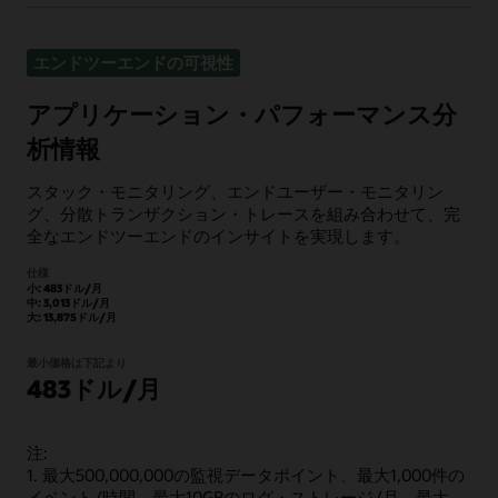
エンドツーエンドの可視性
アプリケーション・パフォーマンス分
析情報
スタック・モニタリング、エンドユーザー・モニタリン
グ、分散トランザクション・トレースを組み合わせて、完
全なエンドツーエンドのインサイトを実現します。
仕様
小: 483ドル/月
中: 3,013ドル/月
大: 13,875ドル/月
最小価格は下記より
483ドル/月
注:
1. 最大500,000,000の監視データポイント、最大1,000件の
イベント/時間、最大10GBのログ・ストレージ/月、最大