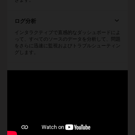
ログ分析
インタラクティブで直感的なダッシュボードによ
って、すべてのソースのデータを分析して、問題
をさらに迅速に監視およびトラブルシューティン
グします。
Monitoring
OCIで動作するインフラストラクチャおよびアプ
リケーションのパフォーマンスとアップタイムを
監視します。
通知
Slack、PagerDutyなど、OCIサービスと配信パー