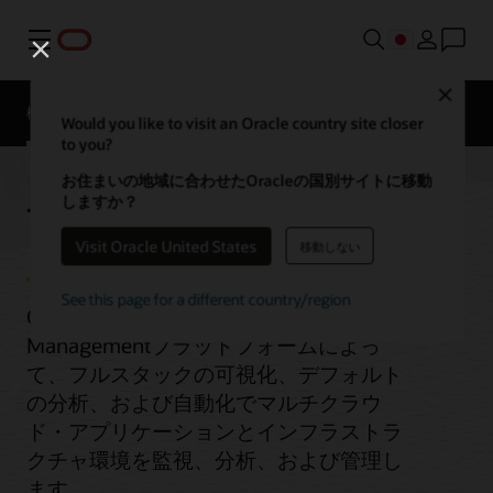
メニュー
Close
概要
Would you like to visit an Oracle country site closer
to you?
お住まいの地域に合わせたOracleの国別サイトに移動
しますか？
可観測性と管理
Visit Oracle United States
移動しない
See this page for a different country/region
Oracle Cloud Observability and
Managementプラットフォームによっ
て、フルスタックの可視化、デフォルト
の分析、および自動化でマルチクラウ
ド・アプリケーションとインフラストラ
クチャ環境を監視、分析、および管理し
ます。