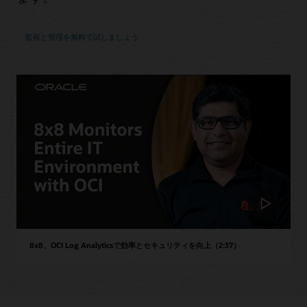
監視と管理を無料で試しましょう
8x8、OCI Log Analyticsで効率とセキュリティを向上（2:37）