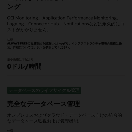
ング
OCI Monitoring、Application Performance Monitoring、
Logging、Connector Hub、Notificationsなどは永久的にコ
ストがかかりません。
仕様
ALWAYS FREEの容量制約を超過しないかぎり、インフラストラクチャ環境の規模は任
意。詳細については、以下を参照してください。
最小価格は下記より
0ドル/時間
データベースのライフサイクル管理
完全なデータベース管理
オンプレミスおよびクラウド・データベース向けの統合的
なデータベース監視および管理機能。
仕様