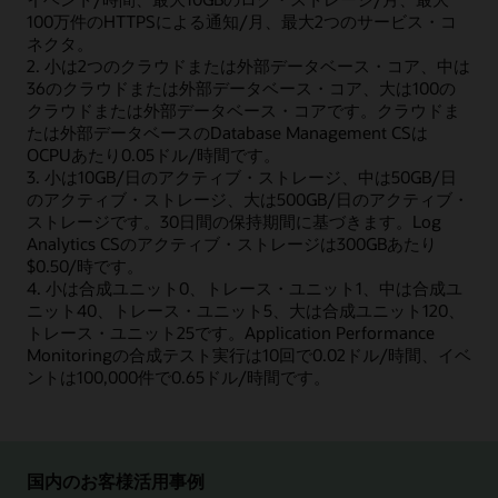
100万件のHTTPSによる通知/月、最大2つのサービス・コ
ネクタ。
2. 小は2つのクラウドまたは外部データベース・コア、中は
36のクラウドまたは外部データベース・コア、大は100の
クラウドまたは外部データベース・コアです。クラウドま
たは外部データベースのDatabase Management CSは
OCPUあたり0.05ドル/時間です。
3. 小は10GB/日のアクティブ・ストレージ、中は50GB/日
のアクティブ・ストレージ、大は500GB/日のアクティブ・
ストレージです。30日間の保持期間に基づきます。Log
Analytics CSのアクティブ・ストレージは300GBあたり
$0.50/時です。
4. 小は合成ユニット0、トレース・ユニット1、中は合成ユ
ニット40、トレース・ユニット5、大は合成ユニット120、
トレース・ユニット25です。Application Performance
Monitoringの合成テスト実行は10回で0.02ドル/時間、イベ
ントは100,000件で0.65ドル/時間です。
国内のお客様活用事例