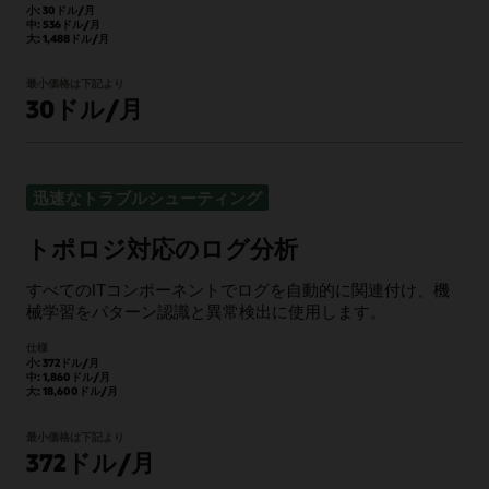
小: 30ドル/月
中: 536ドル/月
大: 1,488ドル/月
最小価格は下記より
30ドル/月
迅速なトラブルシューティング
トポロジ対応のログ分析
すべてのITコンポーネントでログを自動的に関連付け、機
械学習をパターン認識と異常検出に使用します。
仕様
小: 372ドル/月
中: 1,860ドル/月
大: 18,600ドル/月
最小価格は下記より
372ドル/月