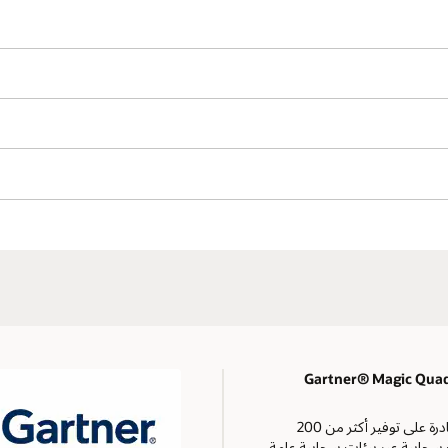
2025 Gartner® Magic Qu
تُعد Oracle الشركة الوحيدة القادرة على توفير أكثر من 200
حابية عبر بيئات سحابية عامة