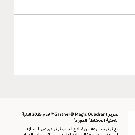
تقرير Gartner® Magic Quadrant™ لعام 2025 للبنية
التحتية المختلطة الموزعة
مع توفر مجموعة من نماذج النشر، توفر عروض السحابة
الموزعة من Oracle السحابة العامة إلى مراكز بيانات العملاء