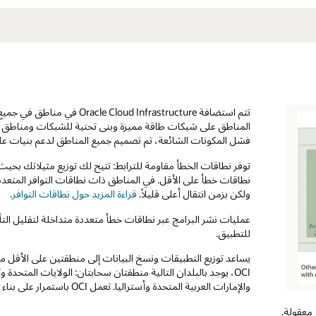
تتم استضافة d Infrastructure
المناطق على شبكات طاقة مميزة وبنى تحتية للشبكات ومناطق ال
فشل المكونات الشائعة، تم تصميم جميع المناطق لدعم بنيات عالية ا
توفر نطاقات الخطأ مقاومة للترابط: تتيح لك توزيع مثيلاتك بحيث
ولكن بزمن انتقال أعلى قليلاً.
قراءة المزيد حول نطاقات التوافر
.
عمليات نشر البرامج عبر نطاقات خطأ متعددة متداخلة لتقليل الت
للتطبيق.
OCI، يوجد بالبلدان التالية منطقتان سحابتان: الولايات المتحدة و
والإمارات العربية المتحدة وأستراليا. تعمل OCI باستمرار على بناء المزيد من المناطق في جميع أنحاء العالم.