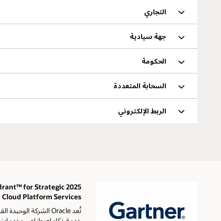
التجاري
جهة سيادية
الحكومة
السحابة المتعددة
الربط الإلكتروني
adrant™ for Strategic
Cloud Platform Services
خدمة ذكاء اصطناعي وخدمات س