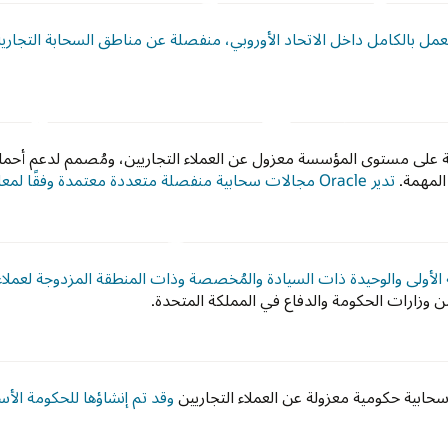
 بالكامل داخل الاتحاد الأوروبي، منفصلة عن مناطق السحابة التجارية لـ acle
 على مستوى المؤسسة معزول عن العملاء التجاريين، ومُصمم لدعم أحمال 
المهمة.
تدير Oracle مجالات سحابية منفصلة متعددة معتمدة وفقًا لمعايير الامتثال المختلفة لحكومة الولايات المتحدة
ن وزارات الحكومة والدفاع في المملكة المتحدة.
وقد تم إنشاؤها للحكومة الأست