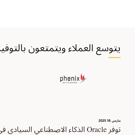
يتوسع العملاء ويتمتعون بالتوفير في ج
مارس 18؜ 2025
توفر Oracle الذكاء الاصطناعي السياد