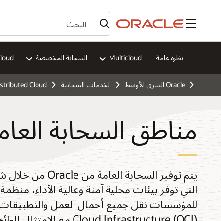
القائمة
نظرة عامة
Multicloud
السحابة المخصصة
Cloud
Oracle الشرق الأوسط
الخدمات السحابية
stributed Cloud
مناطق السحابة العام
يتم توفير السحابة 
التي توفر بيئات محلية آمنة وعالية الأداء، منظ
Cloud Infrastructure (OCI) مع الامتثال للوائح البيانات الإقليمية.