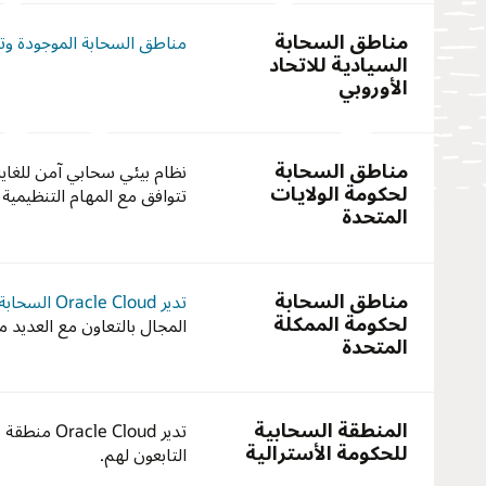
مناطق السحابة
مناطق السحابة الموجودة وتعمل
السيادية للاتحاد
الأوروبي
مناطق السحابة
نظام بيئي سحابي آمن للغاية
لحكومة الولايات
تتوافق مع المهام التنظيمية 
المتحدة
مناطق السحابة
تدير Oracle Cloud السحابة الأولى والوحيدة ذات السيادة والمُخصصة وذات المنطقة المزدوجة لعملاء الحكومة والدفاع في المملكة المتحدة
لحكومة الممكلة
المجال بالتعاون مع العديد م
المتحدة
المنطقة السحابية
تدير Oracle Cloud منطقة سحابية حكومية معزولة عن العملاء التجاريين
للحكومة الأسترالية
التابعون لهم.