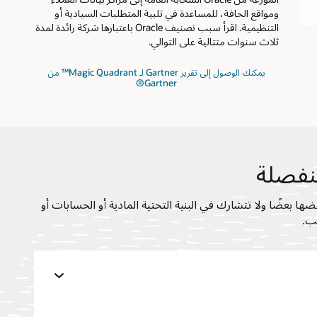
ومواقع الحافة، للمساعدة في تلبية المتطلبات السيادية أو
التنظيمية. اقرأ سبب تصنيف Oracle باعتبارها شركة رائدة لمدة
ثلاث سنوات متتالية على التوالي.
لعام
يمكنك الوصول إلى تقرير Gartner لـ Magic Quadrant™ من
2025
Gartner®
للبنية
التحتية
المختلطة
الموزعة
نفصلة
ات عن بعضها بعضًا ولا تتشارك في البنية التحتية المادية أو الحسابات أو
سب.