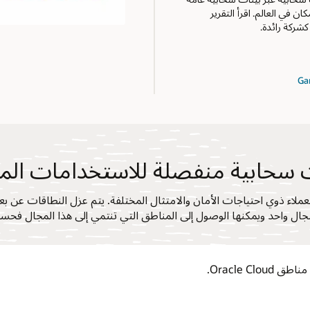
في العالم. اقرأ التقرير
 سحابية منفصلة للاستخدامات الم
لات سحابية منفصلة للعملاء ذوي احتياجات الأمان والامتثال المختلفة. يتم عزل النطاق
ي مجال واحد ويمكنها الوصول إلى المناطق التي تنتمي إلى هذا المجال فح
Oracle Cl.