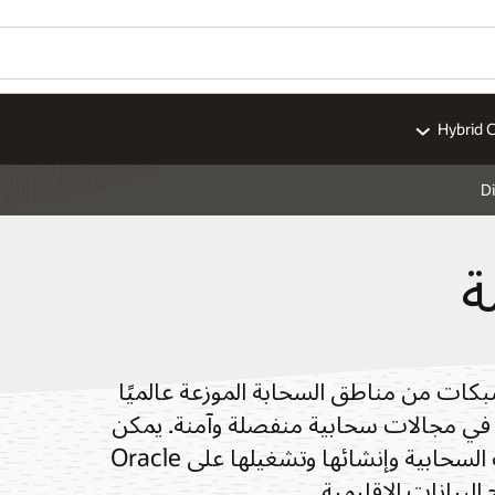
Hybrid 
Di
ة
العامة من Oracle من خلال شبكات من مناطق السحابة الموزعة عالميًا
مة في مجالات سحابية منفصلة وآمنة. يمكن
للمؤسسات نقل جميع أحمال العمل والتطبيقات السحابية وإنشائها وتشغيلها على Oracle