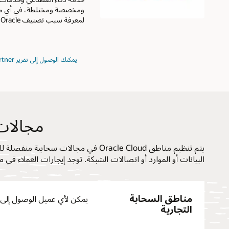
ومخصصة ومختلطة، في أي مكان 
لمعرفة سبب تصنيف Oracle كشركة رائدة.
بشأن
يمكنك الوصول إلى تقرير Gartner
2024
Gartner
Magic
Quadrant
for
Strategic
Cloud
Platform
مجالات
Services
يتم تنظيم مناطق Oracle Cloud في مجا
البيانات أو الموارد أو اتصالات الشبكة. توجد إيجارات العملاء ف
مناطق السحابة
يمكن لأي عميل الوصول إلى مناطق oud
التجارية