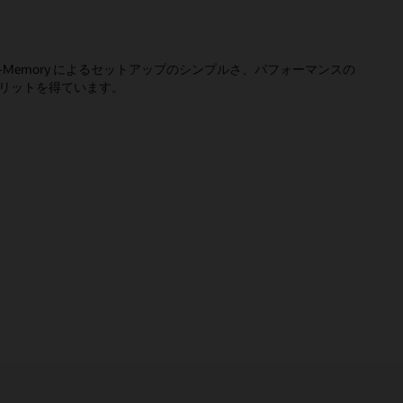
abase In-Memory によるセットアップのシンプルさ、パフォーマンスの
リットを得ています。