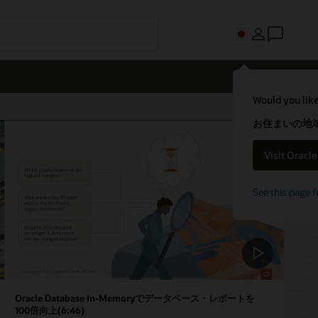
Would you like
お住まいの地域
Visit Oracl
See this page f
Oracle Database In-Memoryでデータベース・レポートを
100倍向上(6:46)