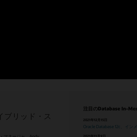
を省略できるようにすることで、トランザクション処理を高
向上を実現します。
注目のDatabase In-
リ・ハイブリッド・ス
2021年12月15日
Oracle Database 1
クト・マネージャ、Andy
2021年11月9日