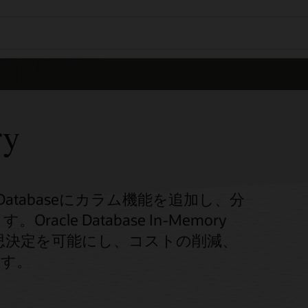
ry
racle Databaseにカラム機能を追加し、分
le Database In-Memory
思決定を可能にし、コストの削減、
ます。