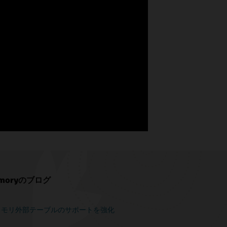
Memoryのブログ
2c、インメモリ外部テーブルのサポートを強化