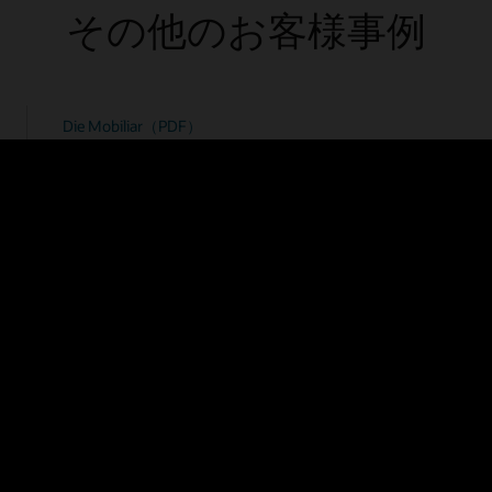
その他のお客様事例
Die Mobiliar（PDF）
EyeMed（Luxottica）（PDF）
Gilead Life Sciences（PDF）
分析レポートをリアルタイムで直接実行します。