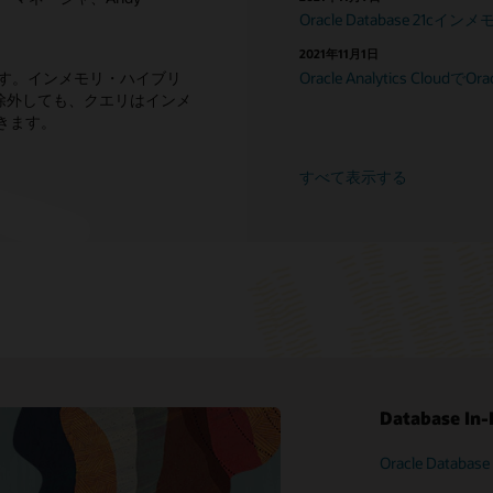
Oracle Database 21
2021年11月1日
能です。インメモリ・ハイブリ
Oracle Analytics CloudでO
除外しても、クエリはインメ
きます。
すべて表示する
Database
Oracle Databa
LiveLabsワーク
Oracle Databa
パフォーマンス