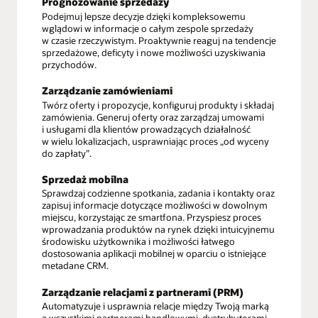
Prognozowanie sprzedaży
Podejmuj lepsze decyzje dzięki kompleksowemu
wglądowi w informacje o całym zespole sprzedaży
w czasie rzeczywistym. Proaktywnie reaguj na tendencje
sprzedażowe, deficyty i nowe możliwości uzyskiwania
przychodów.
Zarządzanie zamówieniami
Twórz oferty i propozycje, konfiguruj produkty i składaj
zamówienia. Generuj oferty oraz zarządzaj umowami
i usługami dla klientów prowadzących działalność
w wielu lokalizacjach, usprawniając proces „od wyceny
do zapłaty”.
Sprzedaż mobilna
Sprawdzaj codzienne spotkania, zadania i kontakty oraz
zapisuj informacje dotyczące możliwości w dowolnym
miejscu, korzystając ze smartfona. Przyspiesz proces
wprowadzania produktów na rynek dzięki intuicyjnemu
środowisku użytkownika i możliwości łatwego
dostosowania aplikacji mobilnej w oparciu o istniejące
metadane CRM.
Zarządzanie relacjami z partnerami (PRM)
Automatyzuje i usprawnia relacje między Twoją marką