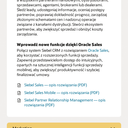
a wszystkimi partnerami handlowymi, dystrybutorami,
sprzedawcami, agentami, brokerami lub dealerami.
Śledź leady, udostępniaj informacje, oceniaj postępy
partnerów, poprawiaj dokładność prognoz, zarządzaj
złożonymi schematami cen i nadzoruj operacje
związane z kanałami dystrybucji. Stwórz ekosystem
partnerów, aby zwiększyć sprzedaż i obniżyć koszty
zarządzania.
Wprowadź nowe funkcje dzięki Oracle Sales
Połącz system Siebel CRM z rozwiązaniem
Oracle Sales
,
aby korzystać z rozszerzonych funkcji sprzedaży.
Zapewnij przedstawicielom dostęp do intuicyjnych,
opartych na sztucznej inteligencji funkcji sprzedaży
mobilnej, aby zwiększyć produktywność i szybciej
finalizować umowy.
Siebel Sales — opis rozwiązania (PDF)
Siebel Sales Mobile — opis rozwiązania (PDF)
Siebel Partner Relationship Management — opis
rozwiązania (PDF)