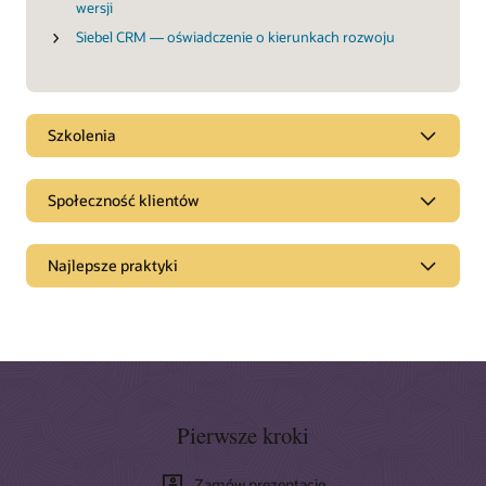
wersji
Siebel CRM — oświadczenie o kierunkach rozwoju
Szkolenia
Społeczność klientów
Najlepsze praktyki
Pierwsze kroki
Zamów prezentację