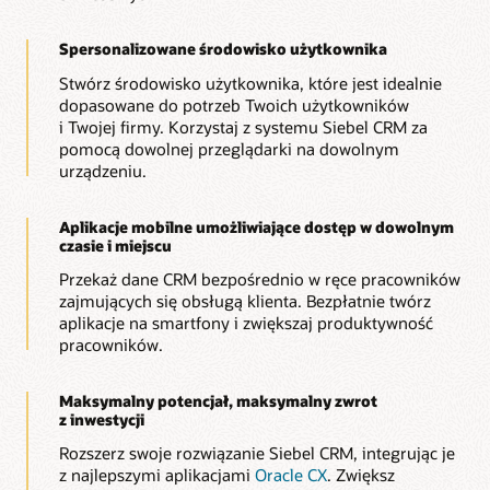
Spersonalizowane środowisko użytkownika
Stwórz środowisko użytkownika, które jest idealnie
dopasowane do potrzeb Twoich użytkowników
i Twojej firmy. Korzystaj z systemu Siebel CRM za
pomocą dowolnej przeglądarki na dowolnym
urządzeniu.
Aplikacje mobilne umożliwiające dostęp w dowolnym
czasie i miejscu
Przekaż dane CRM bezpośrednio w ręce pracowników
zajmujących się obsługą klienta. Bezpłatnie twórz
aplikacje na smartfony i zwiększaj produktywność
pracowników.
Maksymalny potencjał, maksymalny zwrot
z inwestycji
Rozszerz swoje rozwiązanie Siebel CRM, integrując je
z najlepszymi aplikacjami
Oracle CX
. Zwiększ