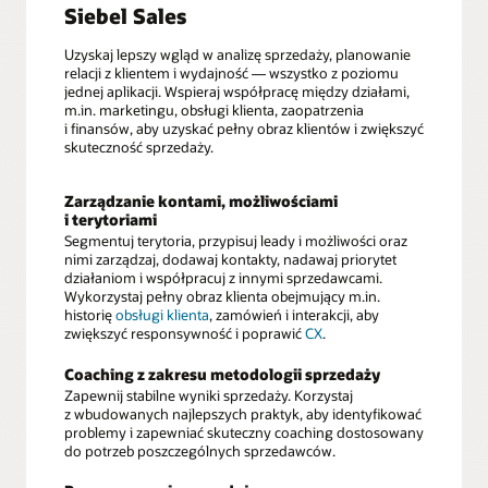
Siebel Sales
Uzyskaj lepszy wgląd w analizę sprzedaży, planowanie
relacji z klientem i wydajność — wszystko z poziomu
jednej aplikacji. Wspieraj współpracę między działami,
m.in. marketingu, obsługi klienta, zaopatrzenia
i finansów, aby uzyskać pełny obraz klientów i zwiększyć
skuteczność sprzedaży.
Zarządzanie kontami, możliwościami
i terytoriami
Segmentuj terytoria, przypisuj leady i możliwości oraz
nimi zarządzaj, dodawaj kontakty, nadawaj priorytet
działaniom i współpracuj z innymi sprzedawcami.
Wykorzystaj pełny obraz klienta obejmujący m.in.
historię
obsługi klienta
, zamówień i interakcji, aby
zwiększyć responsywność i poprawić
CX
.
Coaching z zakresu metodologii sprzedaży
Zapewnij stabilne wyniki sprzedaży. Korzystaj
z wbudowanych najlepszych praktyk, aby identyfikować
problemy i zapewniać skuteczny coaching dostosowany
do potrzeb poszczególnych sprzedawców.