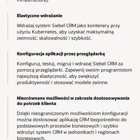
Elastyczne wdrażanie
Wdrażaj system Siebel CRM jako kontenery przy
użyciu Kubernetes, aby uzyskać maksymalną
zwinność, skalowalność i szybkość.
Konfiguracja aplikacji przez przeglądarkę
Konfiguruj, testuj, migruj i wdrażaj Siebel CRM za
pomocą przeglądarki. Zapewnij swoim programistom
najwyższą elastyczność, aby zwiększyć
produktywność i stosować modele zwinne.
Niezrównane możliwości w zakresie dostosowywania
do potrzeb klienta
Dzięki nieograniczonym możliwościom konfiguracji
można dostosować aplikację CRM bezpośrednio do
podstawowych procesów biznesowych i szybko
wdrożyć system CRM w jednostkach i regionach
biznesowych.