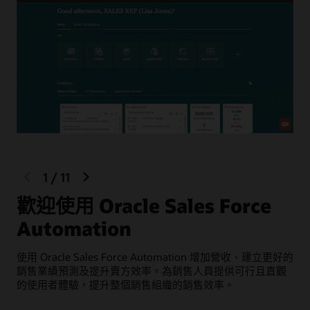
previous
next
1
/
11
slide
slide
歡迎使用 Oracle Sales Force
Automation
協
互
使用 Oracle Sales Force Automation 增加營收、建立更好的
於
銷售業績預測及提升賣方效率。為銷售人員提供可行且直觀
的使用者體驗，提升整個銷售組織的銷售效率。