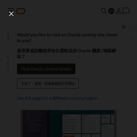
功能表
Close
銷售自動化
Would you like to visit an Oracle country site closer
to you?
是否要造訪離您所在位置較近的 Oracle 國家/地區網
站？
Oracle Sales Force Automation (SFA) 是一種銷售自動化應用程式，可
在 CRM 中收集並連結客戶與營運資料，以協助銷售專業人員瞭解其客
戶，並在整個銷售程序中將任務自動化。
Visit Oracle United States
觀看示範影片 (1：41)
要求示範
不用了，謝謝，我要繼續造訪本網站
See this page for a different country/region