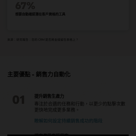
67%
歷史記錄、直接新增聯絡人與潛在客戶至行銷活動，以及提供
有效性與興趣的意見回饋。
想要自動確認潛在客戶資格的工具
觀看 Oracle Sales Force Automation 導覽
來源：研究報告：您的 CRM 是否將金錢留在表格上？
主要優點 - 銷售力自動化
01
提升銷售生產力
專注於合適的任務和行動，以更少的點擊次數
更快地完成更多業務。
瞭解如何設定持續銷售成功的階段
提高使用者採用率