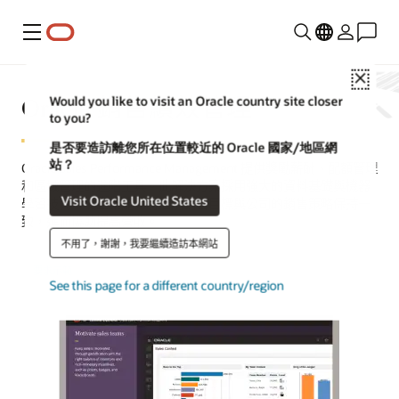
功能表
Close
Oracle 銷售績效管理
Would you like to visit an Oracle country site closer
to you?
是否要造訪離您所在位置較近的 Oracle 國家/地區網
站？
Oracle Sales Performance Management 提供獎勵薪酬、配額管理
和區域管理的進階工具。此解決方案採用強大的資料基礎與機器
Visit Oracle United States
學習技術，使企業能夠將個別銷售目標與公司的銷售策略保持一
致，進而協助提高營收。
不用了，謝謝，我要繼續造訪本網站
要求示範
See this page for a different country/region