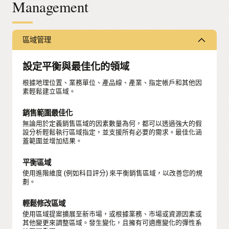
Management
區域管理
設定平衡與最佳化的領域
根據地理位置、業務單位、產品線、產業、指定帳戶和其他因
素輕鬆建立區域。
銷售範圍最佳化
無論用於定義銷售區域的因素數量為何，都可以透過強大的假
設分析輕鬆執行區域指定，並支援所有必要的需求。最佳化涵
蓋範圍並增加結果。
平衡區域
使用進階維度 (例如科目評分) 來平衡銷售區域，以改善您的規
劃。
輕鬆修改區域
使用區域提案擴展至新市場，或根據業務、市場或資源因素或
其他變更來調整區域。發生變化，且擁有可適應變化的彈性系