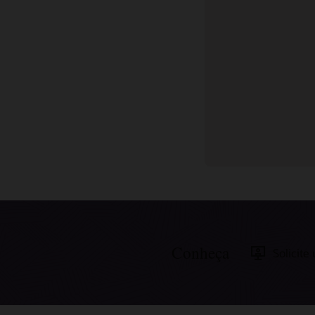
Conteúdo relacionado
Conheça
Solicit