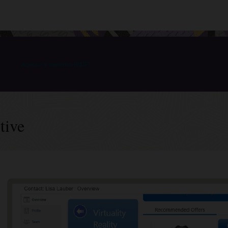
Acesse o resumo (PDF)
tive