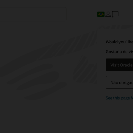
Would you like
Gostaria de vi
Visit Oracl
Não obrigado
See this page f