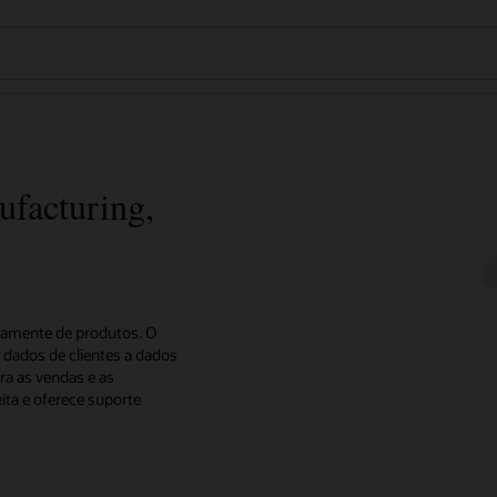
ufacturing,
ivamente de produtos. O
 dados de clientes a dados
ra as vendas e as
ita e oferece suporte