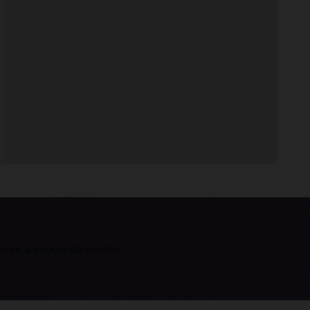
 com a equipe de vendas